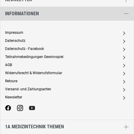
INFORMATIONEN
Impressum
A
Datenschutz
A
Datenschutz - Facebook
A
Teilnahmebedingungen Gewinnspiel
A
AGB
A
Widerrufsrecht & Widerrufsformular
A
Retoure
A
Versand- und Zahlungsarten
A
Newsletter
A
1A MEDIZINTECHNIK THEMEN