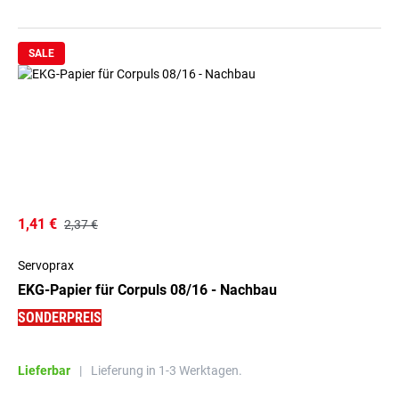
SALE
1,41 €
2,37 €
Servoprax
EKG-Papier für Corpuls 08/16 - Nachbau
SONDERPREIS
Lieferbar
|
Lieferung in 1-3 Werktagen.