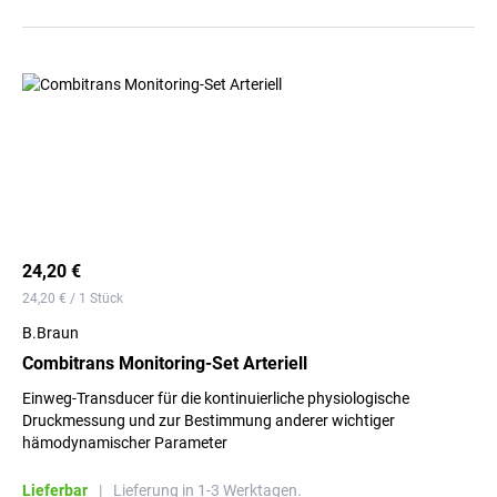
24,20 €
24,20 € / 1 Stück
B.Braun
Combitrans Monitoring-Set Arteriell
Einweg-Transducer für die kontinuierliche physiologische
Druckmessung und zur Bestimmung anderer wichtiger
hämodynamischer Parameter
Lieferbar
|
Lieferung in 1-3 Werktagen.