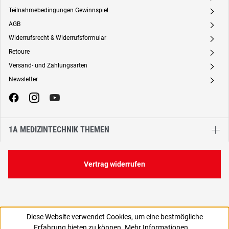
Teilnahmebedingungen Gewinnspiel
A
AGB
A
Widerrufsrecht & Widerrufsformular
A
Retoure
A
Versand- und Zahlungsarten
A
Newsletter
A
1A MEDIZINTECHNIK THEMEN
Vertrag widerrufen
Diese Website verwendet Cookies, um eine bestmögliche
Erfahrung bieten zu können.
Mehr Informationen ...