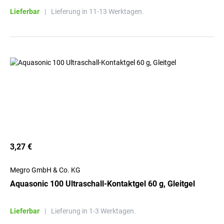
Lieferbar
|
Lieferung in 11-13 Werktagen.
3,27 €
Megro GmbH & Co. KG
Aquasonic 100 Ultraschall-Kontaktgel 60 g, Gleitgel
Lieferbar
|
Lieferung in 1-3 Werktagen.