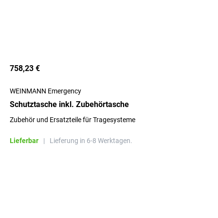
758,23 €
WEINMANN Emergency
Schutztasche inkl. Zubehörtasche
Zubehör und Ersatzteile für Tragesysteme
Lieferbar
|
Lieferung in 6-8 Werktagen.