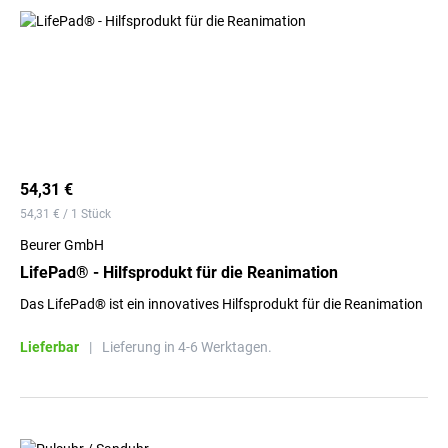
54,31 €
54,31 € / 1 Stück
Beurer GmbH
LifePad® - Hilfsprodukt für die Reanimation
Das LifePad® ist ein innovatives Hilfsprodukt für die Reanimation
Lieferbar
|
Lieferung in 4-6 Werktagen.