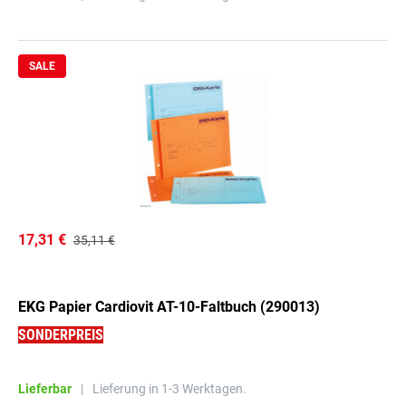
SALE
17,31 €
35,11 €
EKG Papier Cardiovit AT-10-Faltbuch (290013)
SONDERPREIS
Lieferbar
|
Lieferung in 1-3 Werktagen.