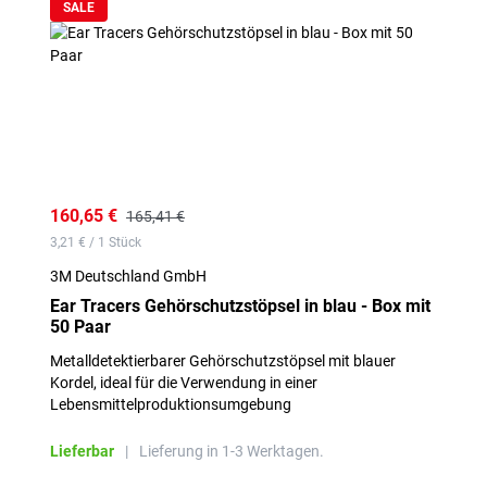
SALE
160,65 €
165,41 €
3,21 € / 1 Stück
3M Deutschland GmbH
Ear Tracers Gehörschutzstöpsel in blau - Box mit
50 Paar
Metalldetektierbarer Gehörschutzstöpsel mit blauer
Kordel, ideal für die Verwendung in einer
Lebensmittelproduktionsumgebung
Lieferbar
|
Lieferung in 1-3 Werktagen.