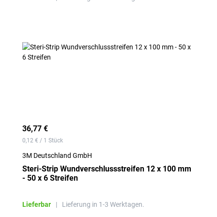
36,77 €
0,12 € / 1 Stück
3M Deutschland GmbH
Steri-Strip Wundverschlussstreifen 12 x 100 mm
- 50 x 6 Streifen
Lieferbar
|
Lieferung in 1-3 Werktagen.