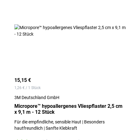
15,15 €
1,26 € / 1 Stück
3M Deutschland GmbH
Micropore™ hypoallergenes Vliespflaster 2,5 cm
x 9,1 m - 12 Stück
Für die empfindliche, sensible Haut | Besonders
hautfreundlich | Sanfte Klebkraft