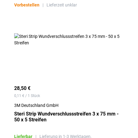
Vorbestellen
|
Lieferzeit unklar
28,50 €
0,11 € / 1 Stück
3M Deutschland GmbH
Steri Strip Wundverschlussstreifen 3 x 75 mm -
50 x 5 Streifen
Lieferbar
|
Lieferung in 1-3 Werktagen.