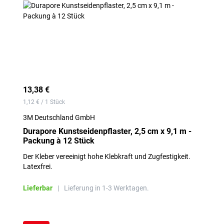
13,38 €
1,12 € / 1 Stück
3M Deutschland GmbH
Durapore Kunstseidenpflaster, 2,5 cm x 9,1 m -
Packung à 12 Stück
Der Kleber vereeinigt hohe Klebkraft und Zugfestigkeit.
Latexfrei.
Lieferbar
|
Lieferung in 1-3 Werktagen.