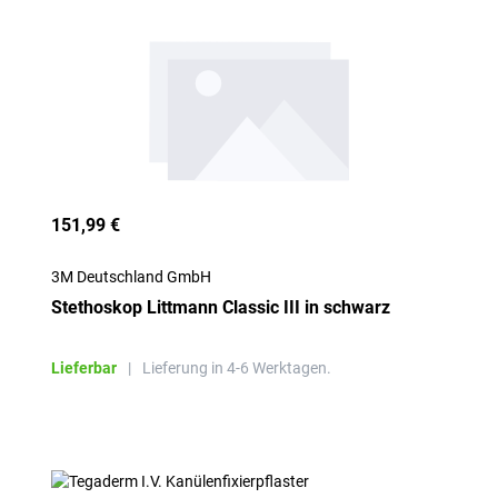
151,99 €
3M Deutschland GmbH
Stethoskop Littmann Classic III in schwarz
Lieferbar
|
Lieferung in 4-6 Werktagen.