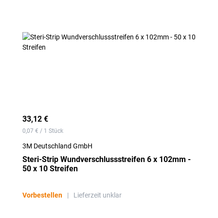
33,12 €
0,07 € / 1 Stück
3M Deutschland GmbH
Steri-Strip Wundverschlussstreifen 6 x 102mm -
50 x 10 Streifen
Vorbestellen
|
Lieferzeit unklar