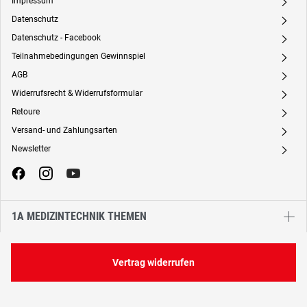
Impressum
A
Datenschutz
A
Datenschutz - Facebook
A
Teilnahmebedingungen Gewinnspiel
A
AGB
A
Widerrufsrecht & Widerrufsformular
A
Retoure
A
Versand- und Zahlungsarten
A
Newsletter
A
1A MEDIZINTECHNIK THEMEN
Vertrag widerrufen