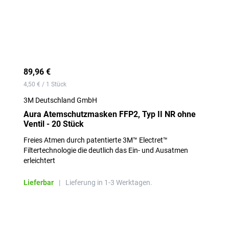
89,96 €
4,50 € / 1 Stück
3M Deutschland GmbH
Aura Atemschutzmasken FFP2, Typ II NR ohne
Ventil - 20 Stück
Freies Atmen durch patentierte 3M™ Electret™
Filtertechnologie die deutlich das Ein- und Ausatmen
erleichtert
Lieferbar
|
Lieferung in 1-3 Werktagen.