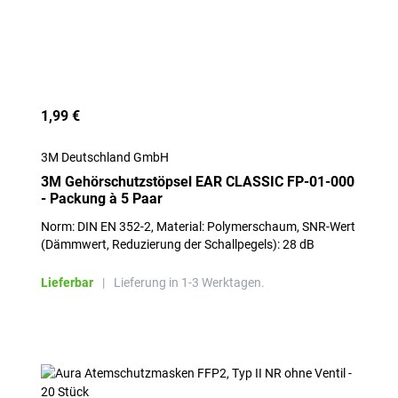
1,99 €
3M Deutschland GmbH
3M Gehörschutzstöpsel EAR CLASSIC FP-01-000
- Packung à 5 Paar
Norm: DIN EN 352-2, Material: Polymerschaum, SNR-Wert
(Dämmwert, Reduzierung der Schallpegels): 28 dB
Lieferbar
|
Lieferung in 1-3 Werktagen.