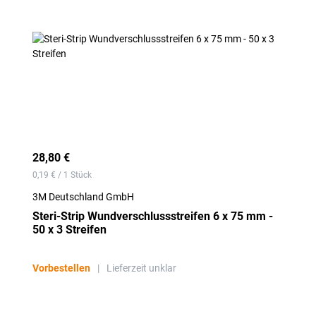
28,80 €
0,19 € / 1 Stück
3M Deutschland GmbH
Steri-Strip Wundverschlussstreifen 6 x 75 mm -
50 x 3 Streifen
Vorbestellen
|
Lieferzeit unklar