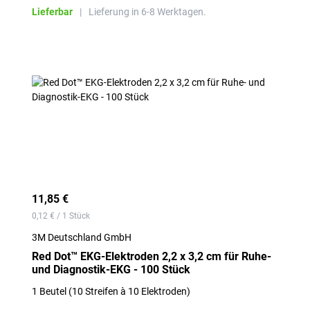
Lieferbar
|
Lieferung in 6-8 Werktagen.
11,85 €
0,12 € / 1 Stück
3M Deutschland GmbH
Red Dot™ EKG-Elektroden 2,2 x 3,2 cm für Ruhe-
und Diagnostik-EKG - 100 Stück
1 Beutel (10 Streifen à 10 Elektroden)