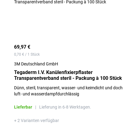
69,97 €
0,70 € / 1 Stück
3M Deutschland GmbH
Tegaderm I.V. Kanülenfixierpflaster
Transparentverband steril - Packung à 100 Stück
Dünn, steril, transparent, wasser- und keimdicht und doch
luft- und wasserdampfdurchlässig
Lieferbar
|
Lieferung in 6-8 Werktagen.
+ 2 Varianten verfügbar