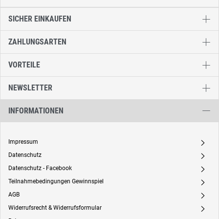
SICHER EINKAUFEN
ZAHLUNGSARTEN
VORTEILE
NEWSLETTER
INFORMATIONEN
Impressum
A
Datenschutz
A
Datenschutz - Facebook
A
Teilnahmebedingungen Gewinnspiel
A
AGB
A
Widerrufsrecht & Widerrufsformular
A