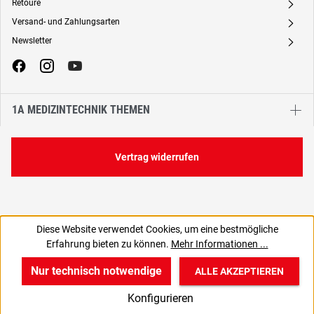
Retoure
A
Versand- und Zahlungsarten
A
Newsletter
A
1A MEDIZINTECHNIK THEMEN
Vertrag widerrufen
Diese Website verwendet Cookies, um eine bestmögliche
Erfahrung bieten zu können.
Mehr Informationen ...
Nur technisch notwendige
ALLE AKZEPTIEREN
w
v
B
Konfigurieren
Start
Produkte
Anmelden