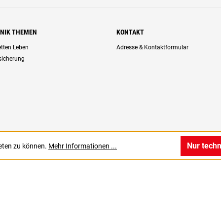
HNIK THEMEN
KONTAKT
retten Leben
Adresse & Kontaktformular
rsicherung
Nur tech
ieten zu können.
Mehr Informationen ...