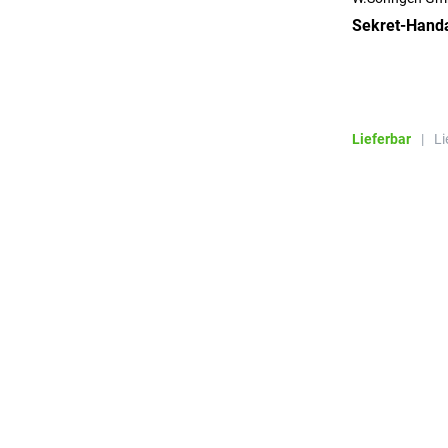
Sekret-Han
Lieferbar
|
Li