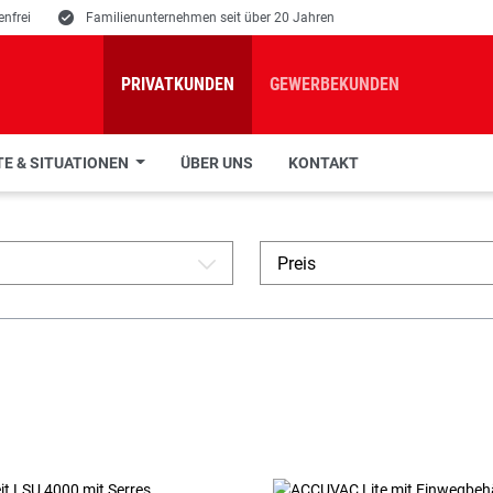
nfrei
E
Familienunternehmen seit über 20 Jahren
PRIVATKUNDEN
GEWERBEKUNDEN
E & SITUATIONEN
ÜBER UNS
KONTAKT
Preis
A