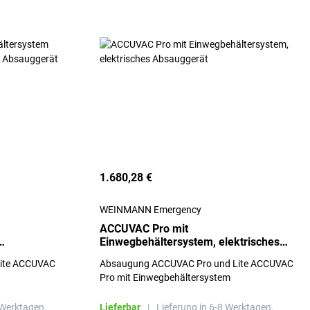
1.680,28 €
WEINMANN Emergency
ACCUVAC Pro mit
Einwegbehältersystem, elektrisches
s
Absauggerät
ite ACCUVAC
Absaugung ACCUVAC Pro und Lite ACCUVAC
Pro mit Einwegbehältersystem
 Werktagen.
Lieferbar
|
Lieferung in 6-8 Werktagen.