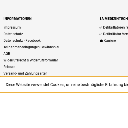
INFORMATIONEN
1A MEDIZINTEC
Impressum
✅ Defibrillatoren 
Datenschutz
✅ Defibrillator Ve
Datenschutz - Facebook
💼 Karriere
Teilnahmebedingungen Gewinnspiel
AGB
Widerrufsrecht & Widerrufsformular
Retoure
Versand- und Zahlungsarten
Newsletter
Diese Website verwendet Cookies, um eine bestmögliche Erfahrung b