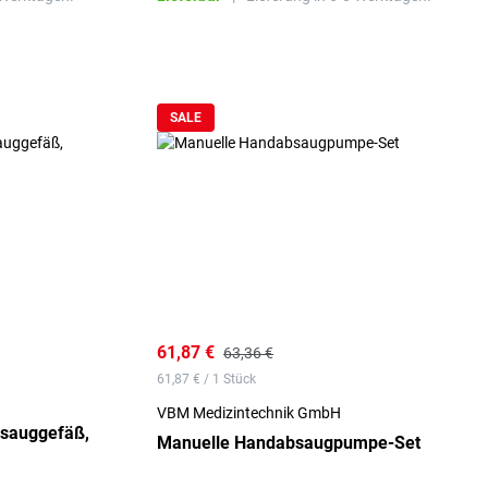
SALE
61,87 €
63,36 €
61,87 € / 1 Stück
VBM Medizintechnik GmbH
sauggefäß,
Manuelle Handabsaugpumpe-Set