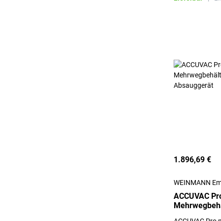
1.896,69 €
WEINMANN Em
ACCUVAC Pro
Mehrwegbehä
elektrisches