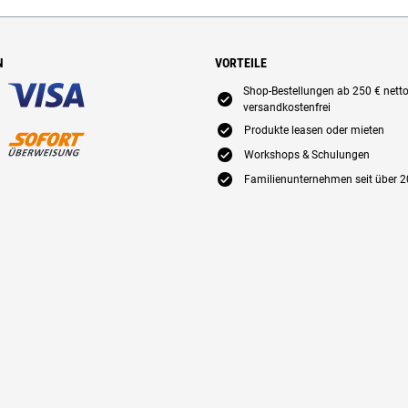
N
VORTEILE
Shop-Bestellungen ab 250 € nett
E
versandkostenfrei
E
Produkte leasen oder mieten
E
Workshops & Schulungen
E
Familienunternehmen seit über 2