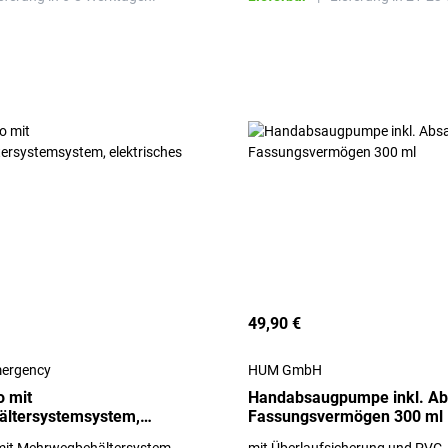
49,90 €
ergency
HUM GmbH
 mit
Handabsaugpumpe inkl. Ab
ltersystemsystem,
Fassungsvermögen 300 ml
 Absauggerät