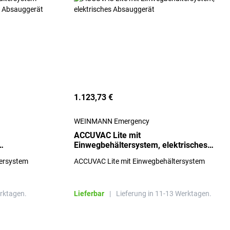
1.123,73 €
WEINMANN Emergency
ACCUVAC Lite mit
Einwegbehältersystem, elektrisches
s
Absauggerät
ersystem
ACCUVAC Lite mit Einwegbehältersystem
erktagen.
Lieferbar
|
Lieferung in 11-13 Werktagen.