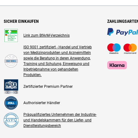
SICHER EINKAUFEN
ZAHLUNGSARTE
Link zum BfArM-Verzeichnis
ISO 9001 zertifiziert - Handel und Vertrieb
von Medizinprodukten und Arzneimitteln
sowie die Beratung in deren Anwendung,
Training und Schulung, Einweisung und
Inbetriebnahme von gehandelten
Produkten.
Zertifizierter Premium Partner
Authorisierter Händler
Präqualifiziertes Unternehmen der Industrie-
und Handelskammern für den Liefer- und
Dienstleistungsbereich