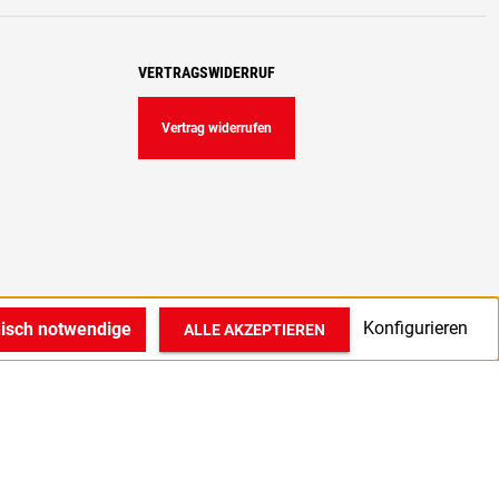
VERTRAGSWIDERRUF
Vertrag widerrufen
Konfigurieren
nisch notwendige
ALLE AKZEPTIEREN
© 2022 1A Medizintechnik GmbH in Bocholt