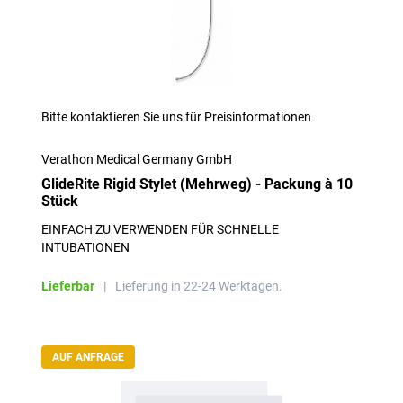
Bitte kontaktieren Sie uns für Preisinformationen
Verathon Medical Germany GmbH
GlideRite Rigid Stylet (Mehrweg) - Packung à 10
Stück
EINFACH ZU VERWENDEN FÜR SCHNELLE
INTUBATIONEN
Lieferbar
|
Lieferung in 22-24 Werktagen.
AUF ANFRAGE