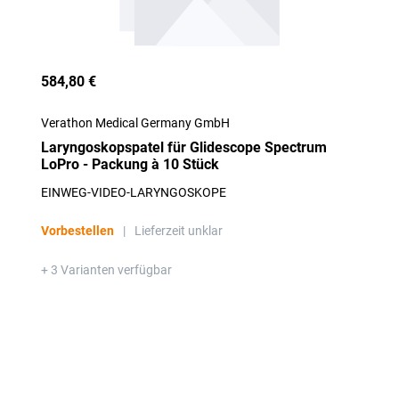
584,80 €
Verathon Medical Germany GmbH
Laryngoskopspatel für Glidescope Spectrum
LoPro - Packung à 10 Stück
EINWEG-VIDEO-LARYNGOSKOPE
Vorbestellen
|
Lieferzeit unklar
+ 3 Varianten verfügbar