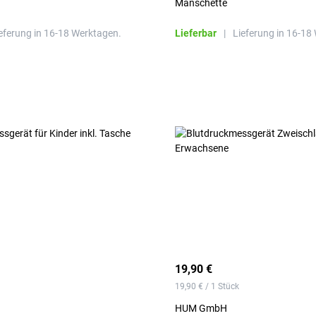
Manschette
eferung in 16-18 Werktagen.
Lieferbar
|
Lieferung in 16-18
19,90 €
19,90 € / 1 Stück
HUM GmbH