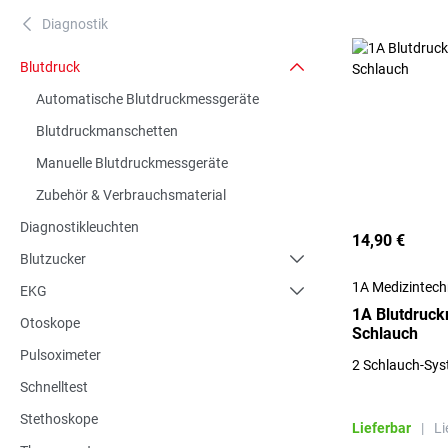
Diagnostik
A
Blutdruck
Automatische Blutdruckmessgeräte
Blutdruckmanschetten
Manuelle Blutdruckmessgeräte
Zubehör & Verbrauchsmaterial
Diagnostikleuchten
14,90 €
Blutzucker
1A Medizintec
EKG
1A Blutdruc
Otoskope
Schlauch
Pulsoximeter
2 Schlauch-Sys
Schnelltest
Stethoskope
Lieferbar
|
Li