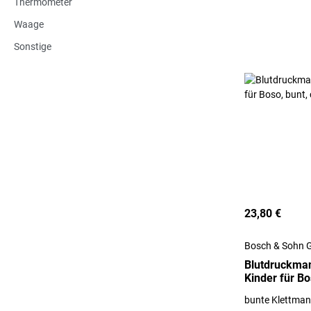
Thermometer
Waage
Sonstige
23,80 €
Bosch & Sohn 
Blutdruckma
Kinder für Bo
bunte Klettman