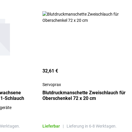
32,61 €
Servoprax
rwachsene
Blutdruckmanschette Zweischlauch für
 1-Schlauch
Oberschenkel 72 x 20 cm
geräte
 Werktagen.
Lieferbar
|
Lieferung in 6-8 Werktagen.