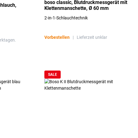
boso classic, Blutdruckmessgerät mit
hlauch,
Klettenmanschette, Ø 60 mm
2-in-1-Schlauchtechnik
Vorbestellen
|
Lieferzeit unklar
erktagen.
SALE