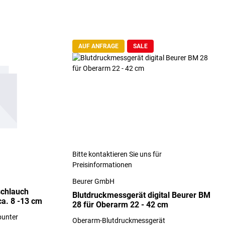
AUF ANFRAGE
SALE
Bitte kontaktieren Sie uns für
Preisinformationen
Beurer GmbH
schlauch
Blutdruckmessgerät digital Beurer BM
ca. 8 -13 cm
28 für Oberarm 22 - 42 cm
bunter
Oberarm-Blutdruckmessgerät