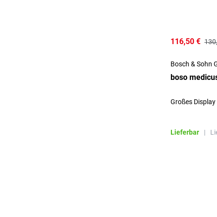
116,50 €
130
Bosch & Sohn 
boso medicu
Großes Display
Lieferbar
|
Li