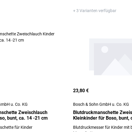
+ 3 Varianten verfügbar
23,80 €
GmbH u. Co. KG
Bosch & Sohn GmbH u. Co. KG
nschette Zweischlauch
Blutdruckmanschette Zwei
so, bunt, ca. 14 -21 cm
Kleinkinder für Boso, bunt, 
schette für Kinder
Blutdruckmesser für Kinder mit 