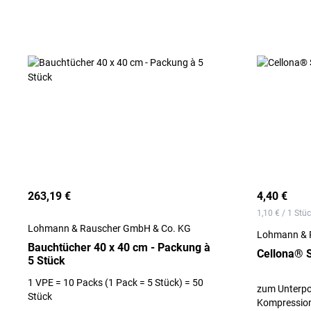
263,19 €
4,40 €
1,10 € / 1 Stü
Lohmann & Rauscher GmbH & Co. KG
Lohmann & 
Bauchtücher 40 x 40 cm - Packung à
Cellona® S
5 Stück
1 VPE = 10 Packs (1 Pack = 5 Stück) = 50
zum Unterpol
Stück
Kompressio