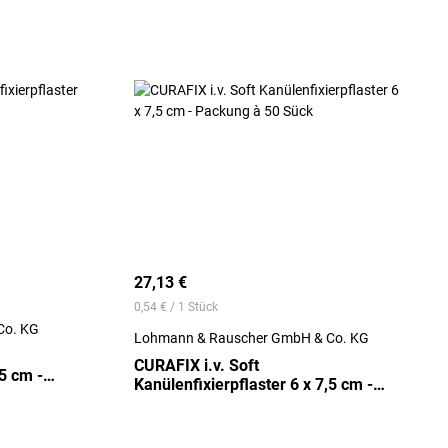
27,13 €
0,54 € / 1 Stück
Co. KG
Lohmann & Rauscher GmbH & Co. KG
CURAFIX i.v. Soft
,5 cm -
Kanülenfixierpflaster 6 x 7,5 cm -
Packung à 50 Sück