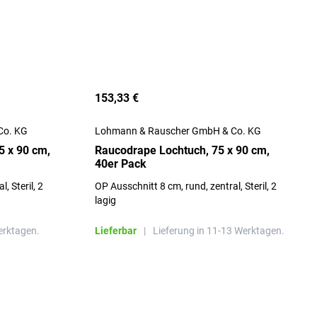
153,33 €
Co. KG
Lohmann & Rauscher GmbH & Co. KG
5 x 90 cm,
Raucodrape Lochtuch, 75 x 90 cm,
40er Pack
, Steril, 2
OP Ausschnitt 8 cm, rund, zentral, Steril, 2
lagig
erktagen.
Lieferbar
|
Lieferung in 11-13 Werktagen.