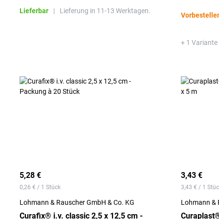
Lieferbar
|
Lieferung in 11-13 Werktagen.
Vorbestelle
+ 1 Variante
5,28 €
3,43 €
0,26 € / 1 Stück
3,43 € / 1 Stü
Lohmann & Rauscher GmbH & Co. KG
Lohmann & 
Curafix® i.v. classic 2,5 x 12,5 cm -
Curaplast®