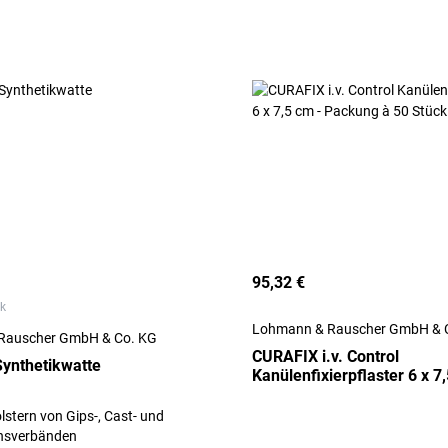
95,32 €
ck
Lohmann & Rauscher GmbH & 
Rauscher GmbH & Co. KG
CURAFIX i.v. Control
ynthetikwatte
Kanülenfixierpflaster 6 x 7
Packung à 50 Stück
stern von Gips-, Cast- und
nsverbänden