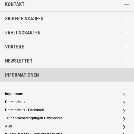
KONTAKT
SICHER EINKAUFEN
ZAHLUNGSARTEN
VORTEILE
NEWSLETTER
INFORMATIONEN
Impressum
A
Datenschutz
A
Datenschutz - Facebook
A
Teilnahmebedingungen Gewinnspiel
A
AGB
A