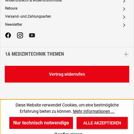
Widerrufsrecht & Widerrufsformular
A
Retoure
A
Versand- und Zahlungsarten
A
Newsletter
A
1A MEDIZINTECHNIK THEMEN
Vertrag widerrufen
Diese Website verwendet Cookies, um eine bestmögliche
Erfahrung bieten zu können.
Mehr Informationen ...
Nur technisch notwendige
ALLE AKZEPTIEREN
w
v
B