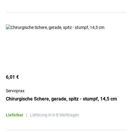
6,01 €
Servoprax
Chirurgische Schere, gerade, spitz - stumpf, 14,5 cm
Lieferbar
|
Lieferung in 6-8 Werktagen.