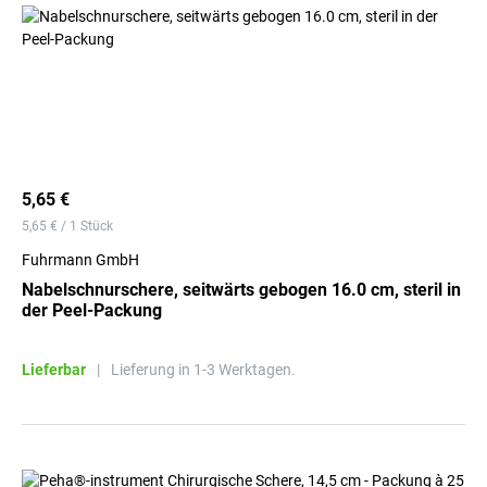
5,65 €
5,65 € / 1 Stück
Fuhrmann GmbH
Nabelschnurschere, seitwärts gebogen 16.0 cm, steril in
der Peel-Packung
Lieferbar
|
Lieferung in 1-3 Werktagen.