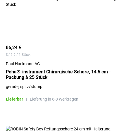
86,24 €
3,45 € / 1 Stück
Paul Hartmann AG
Peha®-instrument Chirurgische Schere, 14,5 cm -
Packung à 25 Stück
gerade, spitz/stumpf
Lieferbar
|
Lieferung in 6-8 Werktagen.