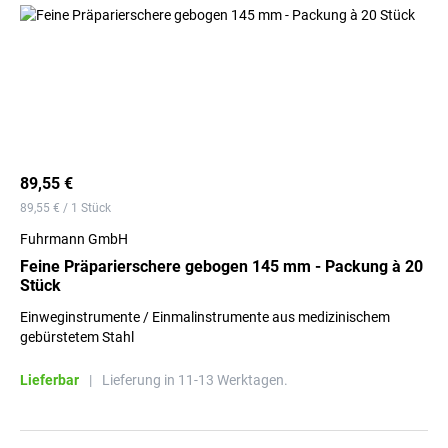
89,55 €
89,55 € / 1 Stück
Fuhrmann GmbH
Feine Präparierschere gebogen 145 mm - Packung à 20
Stück
Einweginstrumente / Einmalinstrumente aus medizinischem
gebürstetem Stahl
Lieferbar
|
Lieferung in 11-13 Werktagen.