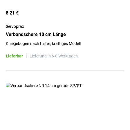
8,21 €
Servoprax
Verbandschere 18 cm Länge
Kniegebogen nach Lister; kräftiges Modell
Lieferbar
|
Lieferung in 6-8 Werktagen.