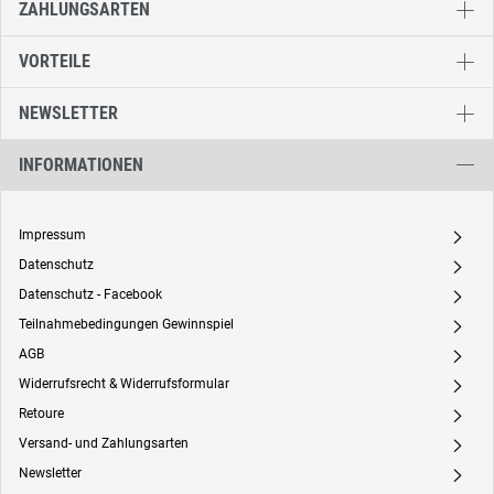
ZAHLUNGSARTEN
VORTEILE
NEWSLETTER
INFORMATIONEN
Impressum
A
Datenschutz
A
Datenschutz - Facebook
A
Teilnahmebedingungen Gewinnspiel
A
AGB
A
Widerrufsrecht & Widerrufsformular
A
Retoure
A
Versand- und Zahlungsarten
A
Newsletter
A