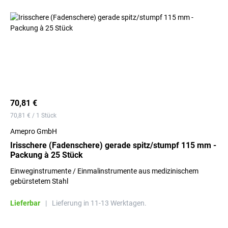
70,81 €
70,81 € / 1 Stück
Amepro GmbH
Irisschere (Fadenschere) gerade spitz/stumpf 115 mm -
Packung à 25 Stück
Einweginstrumente / Einmalinstrumente aus medizinischem
gebürstetem Stahl
Lieferbar
|
Lieferung in 11-13 Werktagen.