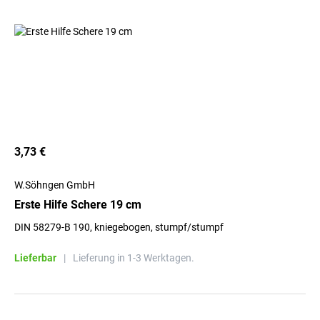
3,73 €
W.Söhngen GmbH
Erste Hilfe Schere 19 cm
DIN 58279-B 190, kniegebogen, stumpf/stumpf
Lieferbar
|
Lieferung in 1-3 Werktagen.