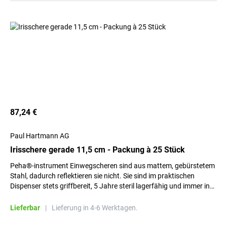
87,24 €
Paul Hartmann AG
Irisschere gerade 11,5 cm - Packung à 25 Stück
Peha®-instrument Einwegscheren sind aus mattem, gebürstetem
Stahl, dadurch reflektieren sie nicht. Sie sind im praktischen
Dispenser stets griffbereit, 5 Jahre steril lagerfähig und immer in
perfektem Zustand.
Lieferbar
|
Lieferung in 4-6 Werktagen.