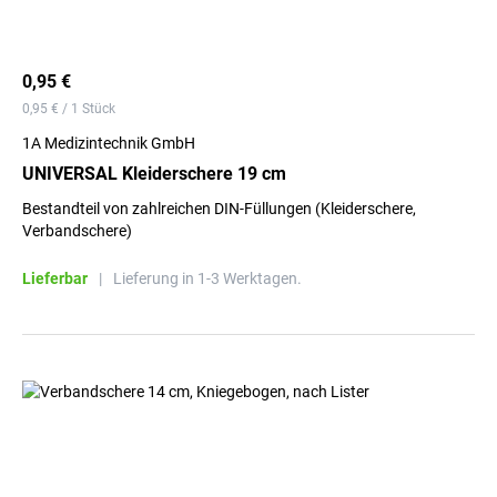
0,95 €
0,95 € / 1 Stück
1A Medizintechnik GmbH
UNIVERSAL Kleiderschere 19 cm
Bestandteil von zahlreichen DIN-Füllungen (Kleiderschere,
Verbandschere)
Lieferbar
|
Lieferung in 1-3 Werktagen.