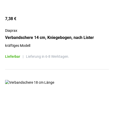
7,38 €
Diaprax
Verbandschere 14 cm, Kniegebogen, nach Lister
kräftiges Modell
Lieferbar
|
Lieferung in 6-8 Werktagen.