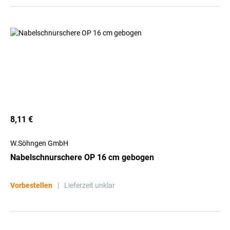
8,11 €
W.Söhngen GmbH
Nabelschnurschere OP 16 cm gebogen
Vorbestellen
|
Lieferzeit unklar