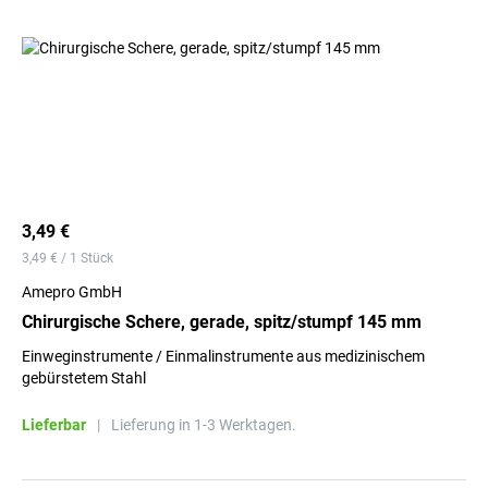
3,49 €
3,49 € / 1 Stück
Amepro GmbH
Chirurgische Schere, gerade, spitz/stumpf 145 mm
Einweginstrumente / Einmalinstrumente aus medizinischem
gebürstetem Stahl
Lieferbar
|
Lieferung in 1-3 Werktagen.