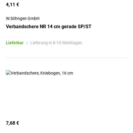
4,11 €
W.Söhngen GmbH
Verbandschere NR 14 cm gerade SP/ST
Lieferbar
|
Lieferung in 8-10 Werktagen.
7,68 €