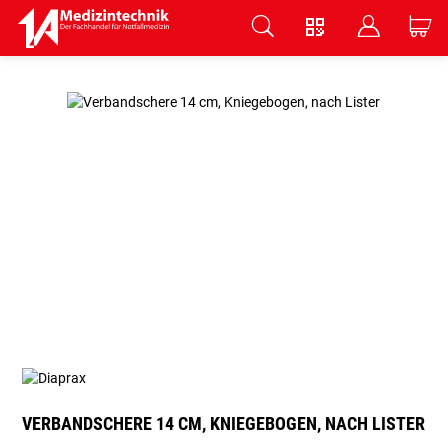
V
B
C
Zum Hauptinhalt springen
VERBANDSCHERE 14 CM, KNIEGEBOGEN, NACH LISTER