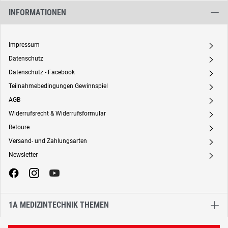
INFORMATIONEN
Impressum
A
Datenschutz
A
Datenschutz - Facebook
A
Teilnahmebedingungen Gewinnspiel
A
AGB
A
Widerrufsrecht & Widerrufsformular
A
Retoure
A
Versand- und Zahlungsarten
A
Newsletter
A
1A MEDIZINTECHNIK THEMEN