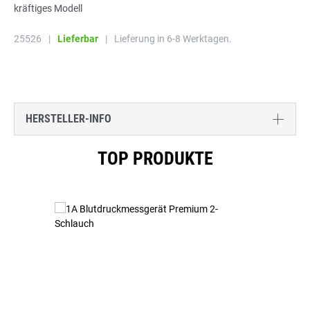
kräftiges Modell
25526
|
Lieferbar
|
Lieferung in 6-8 Werktagen.
HERSTELLER-INFO
Produktgalerie überspringen
TOP PRODUKTE