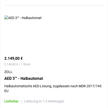
2.149,00 €
2.149,00 € / 1 Stück
ZOLL
AED 3™ - Halbautomat
Halbautomatische AED-Lösung, zugelassen nach MDR 2017/745
EU
Lieferbar
|
Lieferung in 1-3 Werktagen.