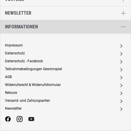
NEWSLETTER
INFORMATIONEN
Impressum
A
Datenschutz
A
Datenschutz - Facebook
A
Teilnahmebedingungen Gewinnspiel
A
AGB
A
Widerrufsrecht & Widerrufsformular
A
Retoure
A
Versand- und Zahlungsarten
A
Newsletter
A