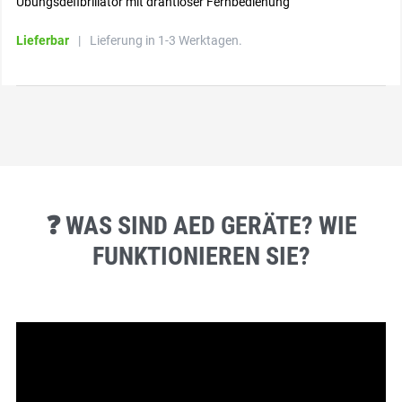
Übungsdefibrillator mit drahtloser Fernbedienung
Lieferbar
|
Lieferung in 1-3 Werktagen.
❓ WAS SIND AED GERÄTE? WIE
FUNKTIONIEREN SIE?