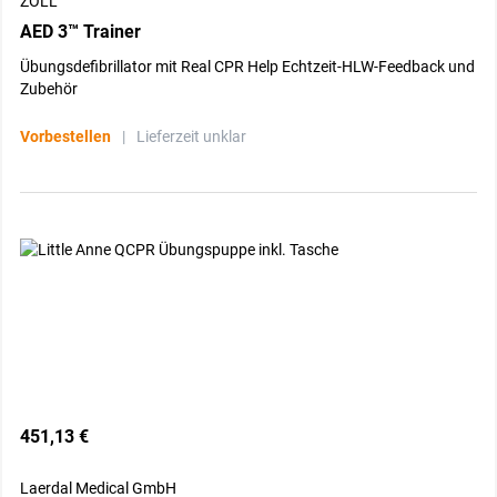
ZOLL
AED 3™ Trainer
Übungsdefibrillator mit Real CPR Help Echtzeit-HLW-Feedback und
Zubehör
Vorbestellen
|
Lieferzeit unklar
451,13 €
Laerdal Medical GmbH