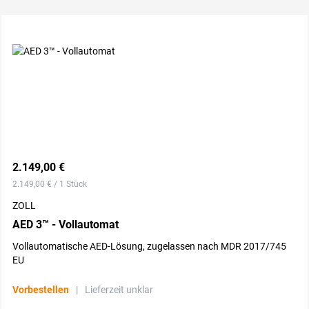
2.149,00 €
2.149,00 € / 1 Stück
ZOLL
AED 3™ - Vollautomat
Vollautomatische AED-Lösung, zugelassen nach MDR 2017/745
EU
Vorbestellen
|
Lieferzeit unklar