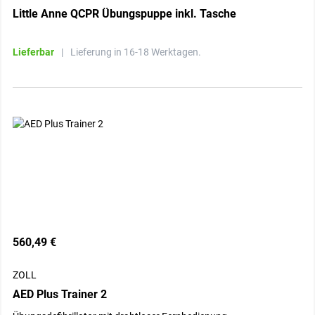
Little Anne QCPR Übungspuppe inkl. Tasche
Lieferbar
|
Lieferung in 16-18 Werktagen.
560,49 €
ZOLL
AED Plus Trainer 2