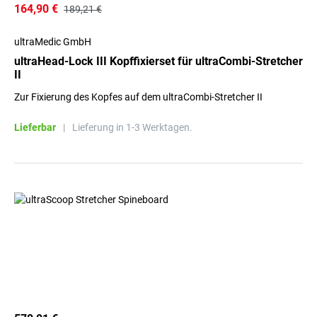
164,90 €
189,21 €
ultraMedic GmbH
ultraHead-Lock III Kopffixierset für ultraCombi-Stretcher
II
Zur Fixierung des Kopfes auf dem ultraCombi-Stretcher II
Lieferbar
|
Lieferung in 1-3 Werktagen.