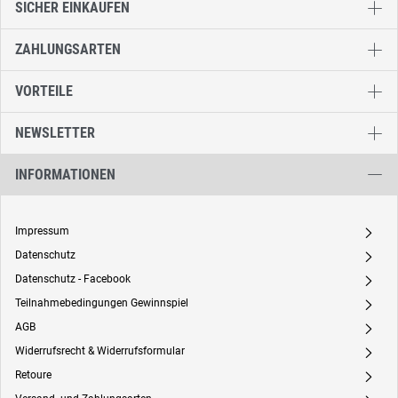
SICHER EINKAUFEN
ZAHLUNGSARTEN
VORTEILE
NEWSLETTER
INFORMATIONEN
Impressum
A
Datenschutz
A
Datenschutz - Facebook
A
Teilnahmebedingungen Gewinnspiel
A
AGB
A
Widerrufsrecht & Widerrufsformular
A
Retoure
A