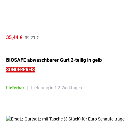
35,44 €
39,21 €
BIOSAFE abwaschbarer Gurt 2-teilig in gelb
SONDERPREIS
Lieferbar
|
Lieferung in 1-3 Werktagen.