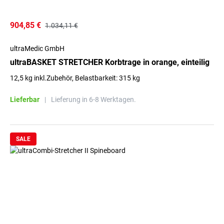
904,85 €
1.034,11 €
ultraMedic GmbH
ultraBASKET STRETCHER Korbtrage in orange, einteilig
12,5 kg inkl.Zubehör, Belastbarkeit: 315 kg
Lieferbar
|
Lieferung in 6-8 Werktagen.
SALE