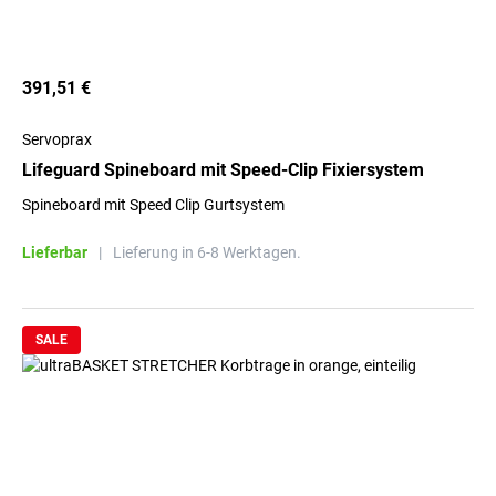
391,51 €
Servoprax
Lifeguard Spineboard mit Speed-Clip Fixiersystem
Spineboard mit Speed Clip Gurtsystem
Lieferbar
|
Lieferung in 6-8 Werktagen.
SALE