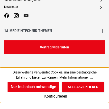
Versand- und Zahlungsarten
A
Newsletter
A
1A MEDIZINTECHNIK THEMEN
Vertrag widerrufen
Diese Website verwendet Cookies, um eine bestmögliche
Erfahrung bieten zu können.
Mehr Informationen ...
Nur technisch notwendige
ALLE AKZEPTIEREN
w
v
B
Konfigurieren
Start
Produkte
Anmelden