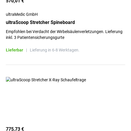
570,01 €
ultraMedic GmbH
ultraScoop Stretcher Spineboard
Empfohlen bei Verdacht der Wirbelsäulenverletzungen. Lieferung
inkl. 3 Patientensicherungsgurte
Lieferbar
|
Lieferung in 6-8 Werktagen.
775,73 €