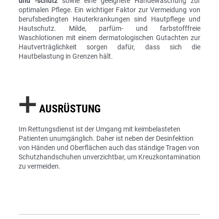
und -schutz
sowie eine geeignete Händewaschung zur
optimalen Pflege. Ein wichtiger Faktor zur Vermeidung von
berufsbedingten Hauterkrankungen sind Hautpflege und
Hautschutz. Milde, parfüm- und farbstofffreie
Waschlotionen mit einem dermatologischen Gutachten zur
Hautverträglichkeit sorgen dafür, dass sich die
Hautbelastung in Grenzen hält.
➕
AUSRÜSTUNG
Im Rettungsdienst ist der Umgang mit keimbelasteten
Patienten unumgänglich. Daher ist neben der Desinfektion
von Händen und Oberflächen auch das ständige Tragen von
Schutzhandschuhen unverzichtbar, um Kreuzkontamination
zu vermeiden.