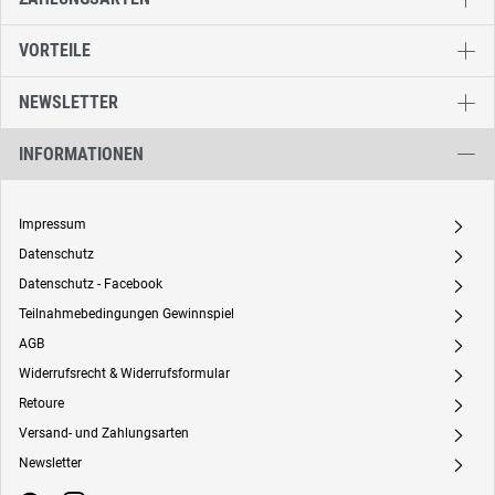
VORTEILE
NEWSLETTER
INFORMATIONEN
Impressum
A
Datenschutz
A
Datenschutz - Facebook
A
Teilnahmebedingungen Gewinnspiel
A
AGB
A
Widerrufsrecht & Widerrufsformular
A
Retoure
A
Versand- und Zahlungsarten
A
Newsletter
A