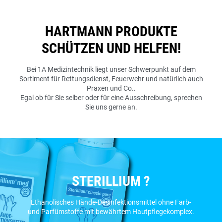
HARTMANN PRODUKTE
SCHÜTZEN UND HELFEN!
Bei 1A Medizintechnik liegt unser Schwerpunkt auf dem
Sortiment für Rettungsdienst, Feuerwehr und natürlich auch
Praxen und Co..
Egal ob für Sie selber oder für eine Ausschreibung, sprechen
Sie uns gerne an.
STERILLIUM ?
Ethanolisches Hände-Desinfektionsmittel ohne Farb-
und Parfümstoffe mit bewährtem Hautpflegekomplex.