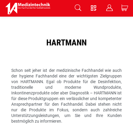
V
B
C
Zum Hauptinhalt springen
HARTMANN
Schon seit jeher ist der medizinische Fachhandel wie auch
der hygiene Fachhandel eine der wichtigsten Zielgruppen
von HARTMANN. Egal ob Produkte für die Desinfektion,
traditionelle und moderne Wundprodukte,
Inkontinenzprodukte oder aber Diagnostik – HARTMANN ist
für diese Produktgruppen ein verlässlicher und kompetenter
Ansprechpartner für den Fachhandel. Dabei stehen nicht
nur die Produkte im Fokus, sondern auch zahlreiche
Unterstützungsleistungen, um Sie und Ihre Kunden
bestmöglich zu informieren.