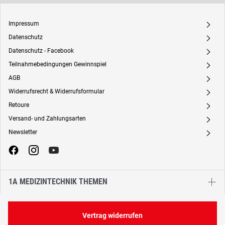
Impressum
A
Datenschutz
A
Datenschutz - Facebook
A
Teilnahmebedingungen Gewinnspiel
A
AGB
A
Widerrufsrecht & Widerrufsformular
A
Retoure
A
Versand- und Zahlungsarten
A
Newsletter
A
1A MEDIZINTECHNIK THEMEN
Vertrag widerrufen