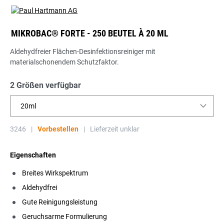
MIKROBAC® FORTE - 250 BEUTEL À 20 ML
Aldehydfreier Flächen-Desinfektionsreiniger mit
materialschonendem Schutzfaktor.
2 Größen verfügbar
20ml
3246
|
Vorbestellen
|
Lieferzeit unklar
Eigenschaften
Breites Wirkspektrum
Aldehydfrei
Gute Reinigungsleistung
Geruchsarme Formulierung