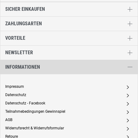
SICHER EINKAUFEN
ZAHLUNGSARTEN
VORTEILE
NEWSLETTER
INFORMATIONEN
Impressum
A
Datenschutz
A
Datenschutz - Facebook
A
Teilnahmebedingungen Gewinnspiel
A
AGB
A
Widerrufsrecht & Widerrufsformular
A
Retoure
A