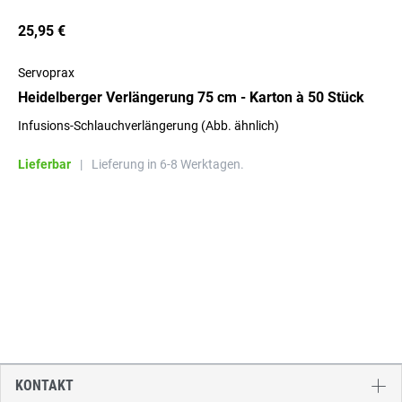
25,95 €
Servoprax
Heidelberger Verlängerung 75 cm - Karton à 50 Stück
Infusions-Schlauchverlängerung (Abb. ähnlich)
Lieferbar
|
Lieferung in 6-8 Werktagen.
KONTAKT