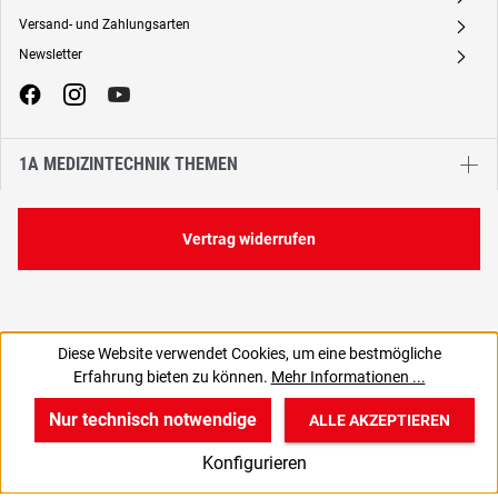
Versand- und Zahlungsarten
A
Newsletter
A
1A MEDIZINTECHNIK THEMEN
Vertrag widerrufen
Diese Website verwendet Cookies, um eine bestmögliche
Erfahrung bieten zu können.
Mehr Informationen ...
Nur technisch notwendige
ALLE AKZEPTIEREN
w
v
B
Konfigurieren
Start
Produkte
Anmelden