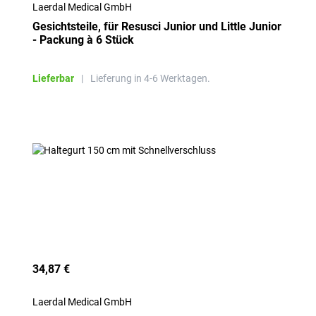
Laerdal Medical GmbH
Gesichtsteile, für Resusci Junior und Little Junior
- Packung à 6 Stück
Lieferbar
|
Lieferung in 4-6 Werktagen.
34,87 €
Laerdal Medical GmbH