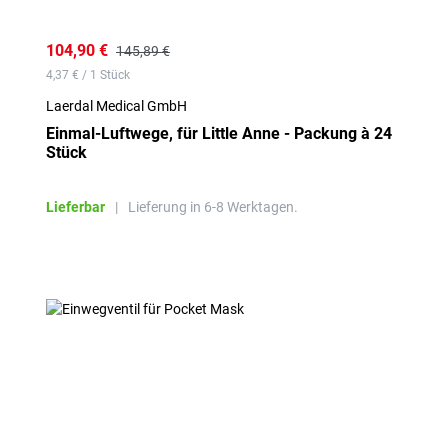
104,90 €
145,89 €
4,37 € / 1 Stück
Laerdal Medical GmbH
Einmal-Luftwege, für Little Anne - Packung à 24
Stück
Lieferbar
|
Lieferung in 6-8 Werktagen.