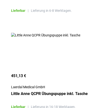
Lieferbar
|
Lieferung in 6-8 Werktagen.
451,13 €
Laerdal Medical GmbH
Little Anne QCPR Übungspuppe inkl. Tasche
Lieferbar
|
Lieferung in 16-18 Werktagen.