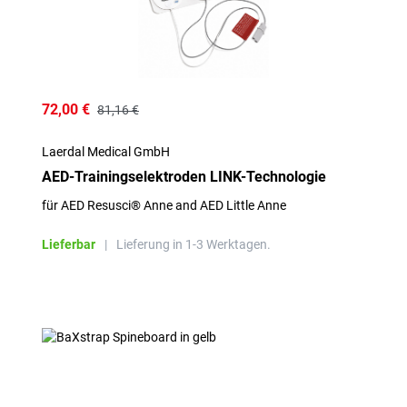
72,00 €
81,16 €
Laerdal Medical GmbH
AED-Trainingselektroden LINK-Technologie
für AED Resusci® Anne and AED Little Anne
Lieferbar
|
Lieferung in 1-3 Werktagen.