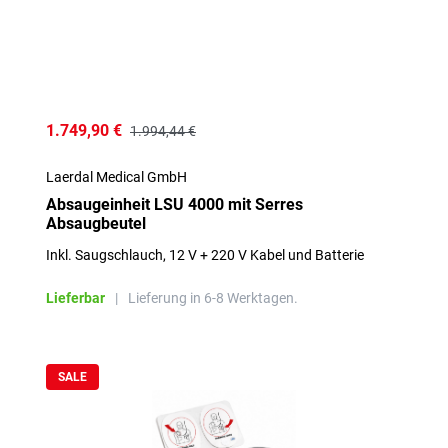
1.749,90 €
1.994,44 €
Laerdal Medical GmbH
Absaugeinheit LSU 4000 mit Serres
Absaugbeutel
Inkl. Saugschlauch, 12 V + 220 V Kabel und Batterie
Lieferbar
|
Lieferung in 6-8 Werktagen.
SALE