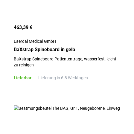
463,39 €
Laerdal Medical GmbH
BaXstrap Spineboard in gelb
BaXstrap Spineboard Patiententrage, wasserfest, leicht
zu reinigen
Lieferbar
|
Lieferung in 6-8 Werktagen.