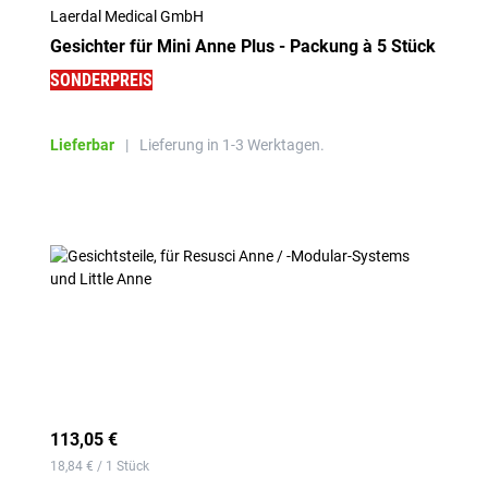
Laerdal Medical GmbH
Gesichter für Mini Anne Plus - Packung à 5 Stück
SONDERPREIS
Lieferbar
|
Lieferung in 1-3 Werktagen.
113,05 €
18,84 € / 1 Stück