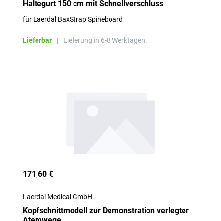
Haltegurt 150 cm mit Schnellverschluss
für Laerdal BaxStrap Spineboard
Lieferbar
|
Lieferung in 6-8 Werktagen.
171,60 €
Laerdal Medical GmbH
Kopfschnittmodell zur Demonstration verlegter
Atemwege