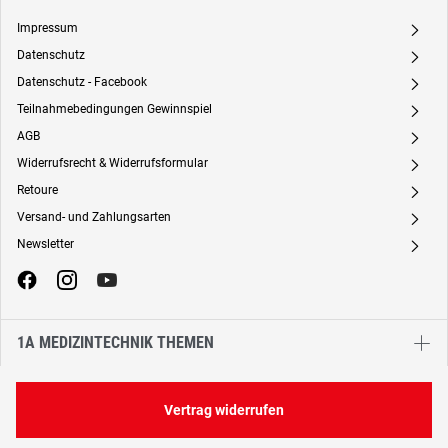
Impressum
A
Datenschutz
A
Datenschutz - Facebook
A
Teilnahmebedingungen Gewinnspiel
A
AGB
A
Widerrufsrecht & Widerrufsformular
A
Retoure
A
Versand- und Zahlungsarten
A
Newsletter
A
1A MEDIZINTECHNIK THEMEN
Vertrag widerrufen