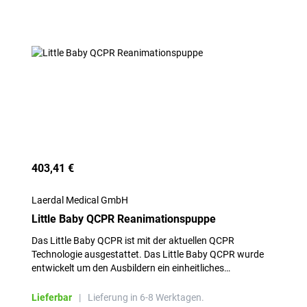
403,41 €
Laerdal Medical GmbH
Little Baby QCPR Reanimationspuppe
Das Little Baby QCPR ist mit der aktuellen QCPR
Technologie ausgestattet. Das Little Baby QCPR wurde
entwickelt um den Ausbildern ein einheitliches
Kurskonzept zu ermöglichen
Lieferbar
|
Lieferung in 6-8 Werktagen.