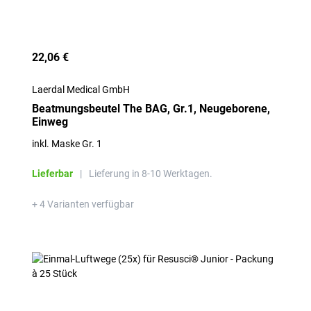
22,06 €
Laerdal Medical GmbH
Beatmungsbeutel The BAG, Gr.1, Neugeborene,
Einweg
inkl. Maske Gr. 1
Lieferbar
|
Lieferung in 8-10 Werktagen.
+ 4 Varianten verfügbar