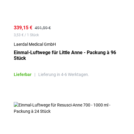
339,15 €
491,59 €
3,53 € / 1 Stück
Laerdal Medical GmbH
Einmal-Luftwege für Little Anne - Packung à 96
Stück
Lieferbar
|
Lieferung in 4-6 Werktagen.