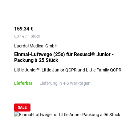
159,34 €
6,37 € / 1 Stück
Laerdal Medical GmbH
Einmal-Luftwege (25x) für Resusci® Junior -
Packung à 25 Stück
Little Junior™, Little Junior QCPR und Little Family QCPR
Lieferbar
|
Lieferung in 4-6 Werktagen.
SALE