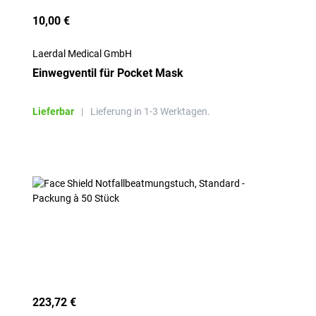
10,00 €
Laerdal Medical GmbH
Einwegventil für Pocket Mask
Lieferbar
|
Lieferung in 1-3 Werktagen.
223,72 €