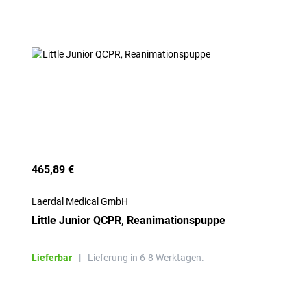
465,89 €
Laerdal Medical GmbH
Little Junior QCPR, Reanimationspuppe
Lieferbar
|
Lieferung in 6-8 Werktagen.