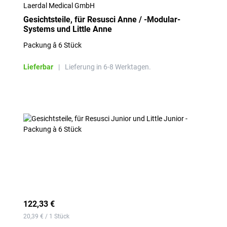
Laerdal Medical GmbH
Gesichtsteile, für Resusci Anne / -Modular-
Systems und Little Anne
Packung â 6 Stück
Lieferbar
|
Lieferung in 6-8 Werktagen.
122,33 €
20,39 € / 1 Stück