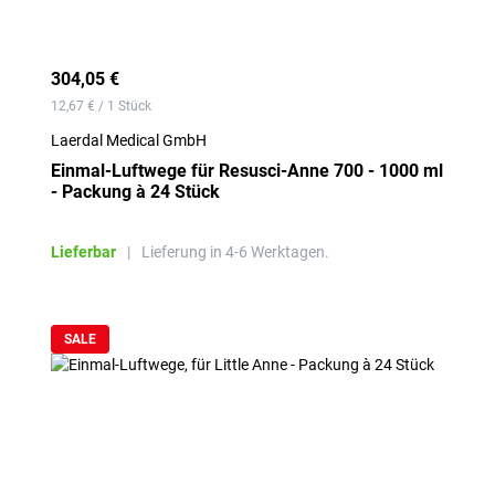
304,05 €
12,67 € / 1 Stück
Laerdal Medical GmbH
Einmal-Luftwege für Resusci-Anne 700 - 1000 ml
- Packung à 24 Stück
Lieferbar
|
Lieferung in 4-6 Werktagen.
SALE