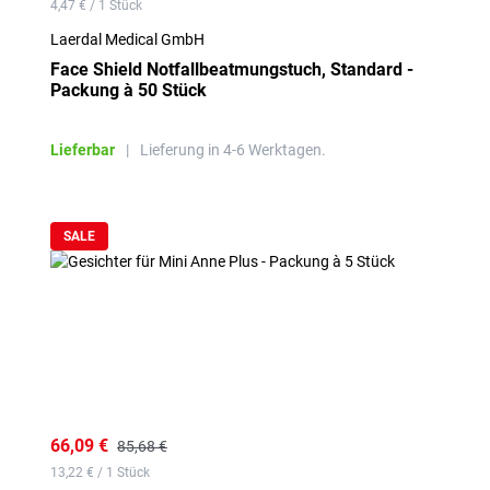
4,47 € / 1 Stück
Laerdal Medical GmbH
Face Shield Notfallbeatmungstuch, Standard -
Packung à 50 Stück
Lieferbar
|
Lieferung in 4-6 Werktagen.
SALE
66,09 €
85,68 €
13,22 € / 1 Stück