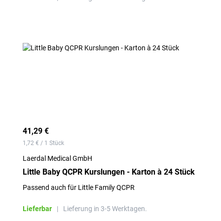
41,29 €
1,72 € / 1 Stück
Laerdal Medical GmbH
Little Baby QCPR Kurslungen - Karton à 24 Stück
Passend auch für Little Family QCPR
Lieferbar
|
Lieferung in 3-5 Werktagen.