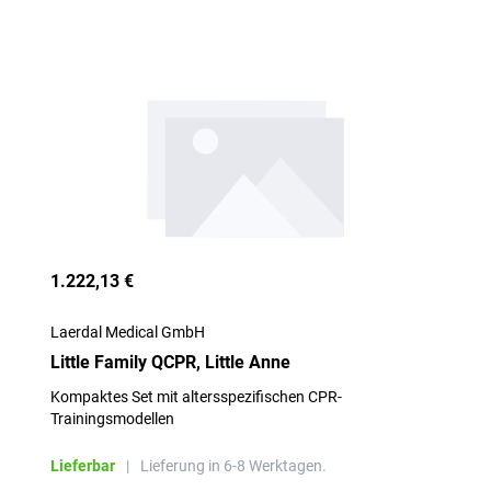
1.222,13 €
Laerdal Medical GmbH
Little Family QCPR, Little Anne
Kompaktes Set mit altersspezifischen CPR-
Trainingsmodellen
Lieferbar
|
Lieferung in 6-8 Werktagen.