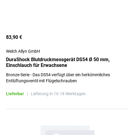
83,90 €
Welch Allyn GmbH
DuraShock Blutdruckmessgerät DS54 Ø 50 mm,
Einschlauch für Erwachsene
Bronze-Serie - Das DS54 verfügt über ein herkömmliches
Entlüftungsventil mit Flügelschrauben
Lieferbar
|
Lieferung in 16-18 Werktagen.