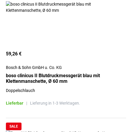
59,26 €
Bosch & Sohn GmbH u. Co. KG
boso clinicus II Blutdruckmessgerät blau mit
Klettenmanschette, Ø 60 mm
Doppelschlauch
Lieferbar
|
Lieferung in 1-3 Werktagen.
SALE