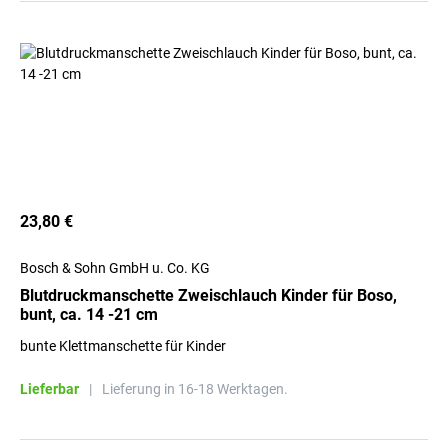
23,80 €
Bosch & Sohn GmbH u. Co. KG
Blutdruckmanschette Zweischlauch Kinder für Boso,
bunt, ca. 14 -21 cm
bunte Klettmanschette für Kinder
Lieferbar
|
Lieferung in 16-18 Werktagen.