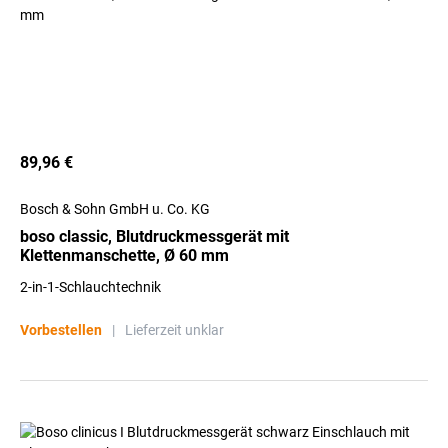
89,96 €
Bosch & Sohn GmbH u. Co. KG
boso classic, Blutdruckmessgerät mit
Klettenmanschette, Ø 60 mm
2-in-1-Schlauchtechnik
Vorbestellen
|
Lieferzeit unklar