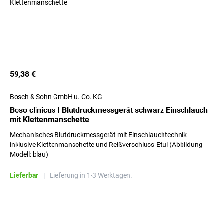
59,38 €
Bosch & Sohn GmbH u. Co. KG
Boso clinicus I Blutdruckmessgerät schwarz Einschlauch
mit Klettenmanschette
Mechanisches Blutdruckmessgerät mit Einschlauchtechnik
inklusive Klettenmanschette und Reißverschluss-Etui (Abbildung
Modell: blau)
Lieferbar
|
Lieferung in 1-3 Werktagen.