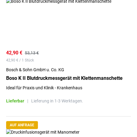
42,90 €
53,13 €
42,90 € / 1 Stück
Bosch & Sohn GmbH u. Co. KG
Boso K II Blutdruckmessgerät mit Klettenmanschette
Ideal für Praxis und Klinik - Krankenhaus
Lieferbar
|
Lieferung in 1-3 Werktagen.
AUF ANFRAGE