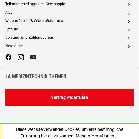
Teilnahmebedingungen Gewinnspiel
A
AGB
A
Widerrufsrecht & Widerrufsformular
A
Retoure
A
Versand- und Zahlungsarten
A
Newsletter
A
1A MEDIZINTECHNIK THEMEN
Vertrag widerrufen
Diese Website verwendet Cookies, um eine bestmögliche
Erfahrung bieten zu können.
Mehr Informationen ...