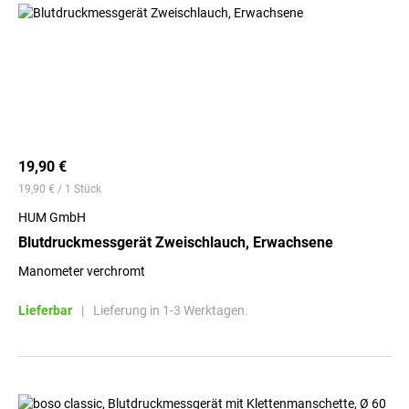
19,90 €
19,90 € / 1 Stück
HUM GmbH
Blutdruckmessgerät Zweischlauch, Erwachsene
Manometer verchromt
Lieferbar
|
Lieferung in 1-3 Werktagen.