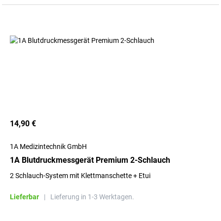
14,90 €
1A Medizintechnik GmbH
1A Blutdruckmessgerät Premium 2-Schlauch
2 Schlauch-System mit Klettmanschette + Etui
Lieferbar
|
Lieferung in 1-3 Werktagen.