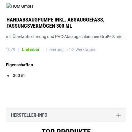
HANDABSAUGPUMPE INKL. ABSAUGGEFÄSS, F
ASSUNGSVERMÖGEN 300 ML
mit Überlaufsicherung und PVC-Absaugschläuchen Größe S und L
1079
|
Lieferbar
|
Lieferung in 1-3 Werktagen.
Eigenschaften
300 ml
HERSTELLER-INFO
Produktgalerie überspringen