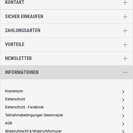
KONTAKT
SICHER EINKAUFEN
ZAHLUNGSARTEN
VORTEILE
NEWSLETTER
INFORMATIONEN
Impressum
A
Datenschutz
A
Datenschutz - Facebook
A
Teilnahmebedingungen Gewinnspiel
A
AGB
A
Widerrufsrecht & Widerrufsformular
A