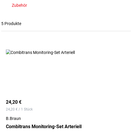
Zubehör
5 Produkte
24,20 €
24,20 € / 1 Stück
B.Braun
Combitrans Monitoring-Set Arteriell