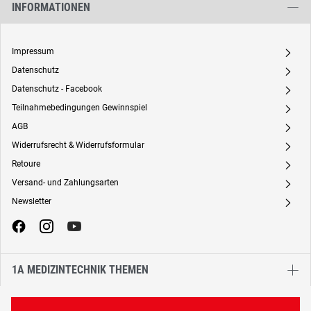
INFORMATIONEN
Impressum
A
Datenschutz
A
Datenschutz - Facebook
A
Teilnahmebedingungen Gewinnspiel
A
AGB
A
Widerrufsrecht & Widerrufsformular
A
Retoure
A
Versand- und Zahlungsarten
A
Newsletter
A
1A MEDIZINTECHNIK THEMEN