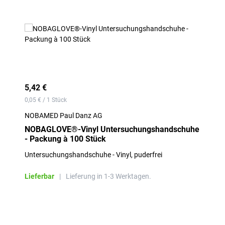
5,42 €
0,05 € / 1 Stück
NOBAMED Paul Danz AG
NOBAGLOVE®-Vinyl Untersuchungshandschuhe
- Packung à 100 Stück
Untersuchungshandschuhe - Vinyl, puderfrei
Lieferbar
|
Lieferung in 1-3 Werktagen.
Produktgalerie überspringen