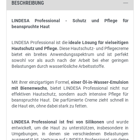
BESCHREIBUNG
LINDESA Professional - Schutz und Pflege für
beanspruchte Haut
LINDESA Professional ist die
ideale Lösung für vielseitigen
Hautschutz und Pflege.
Diese Hautschutz- und Pflegecreme
bietet ein breites Anwendungsspektrum und ist perfekt
sowohl vor als auch nach der Arbeit bei eher geringen
Belastungen durch wasserlösliche Arbeitsstoffe.
Mit ihrer einzigartigen Formel,
einer Öl-in-Wasser-Emulsion
mit Bienenwachs
, bietet LINDESA Professional nicht nur
effektiven Hautschutz, sondern auch intensive Pflege für
beanspruchte Haut. Die parfümierte Creme zieht schnell in
die Haut ein, ohne dabei stark zu fetten.
LINDESA Professional ist frei von Silikonen
und wurde
entwickelt, um die Haut zu unterstützen, insbesondere in
Umgebungen, in denen sie verschiedenen Belastungen
ausgesetzt ist. Vertraue auf LINDESA Professional, um deine