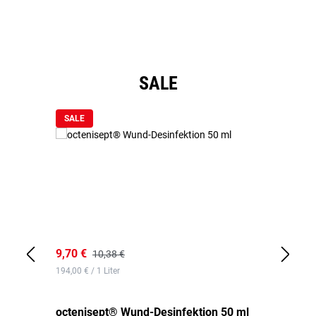
Produktgalerie überspringen
SALE
SALE
9,70 €
10
10,38 €
194,00 € / 1 Liter
de
octenisept® Wund-Desinfektion 50 ml