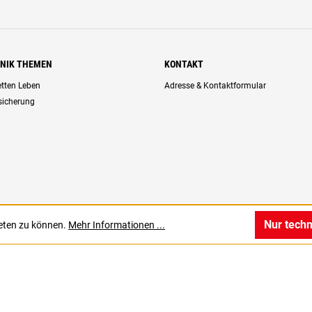
HNIK THEMEN
KONTAKT
retten Leben
Adresse & Kontaktformular
rsicherung
Nur tech
ieten zu können.
Mehr Informationen ...