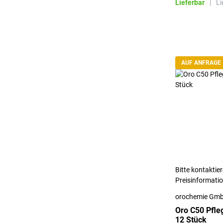
Lieferbar
|
Li
AUF ANFRAGE
Bitte kontaktier
Preisinformati
orochemie Gmb
Oro C50 Pfleg
12 Stück