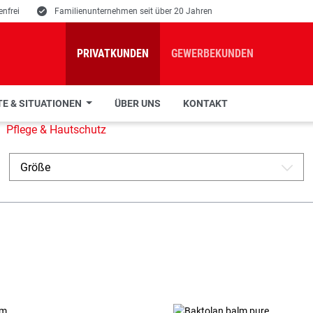
nfrei
E
Familienunternehmen seit über 20 Jahren
PRIVATKUNDEN
GEWERBEKUNDEN
E & SITUATIONEN
ÜBER UNS
KONTAKT
Pflege & Hautschutz
Größe
A