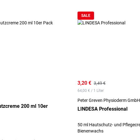
SALE
3,20 €
3,49 €
64,00 € / 1 Liter
Peter Greven Physioderm GmbH
utzcreme 200 ml 10er
LINDESA Professional
50 ml Hautschutz- und Pflegecr
Bienenwachs