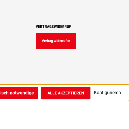
VERTRAGSWIDERRUF
Vertrag widerrufen
Konfigurieren
nisch notwendige
ALLE AKZEPTIEREN
© 2022 1A Medizintechnik GmbH in Bocholt