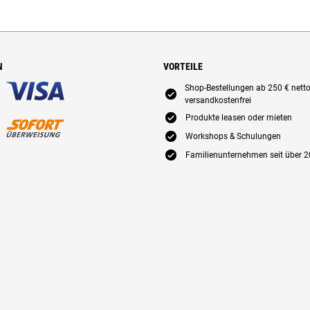
N
VORTEILE
Shop-Bestellungen ab 250 € nett
E
versandkostenfrei
E
Produkte leasen oder mieten
E
Workshops & Schulungen
E
Familienunternehmen seit über 2