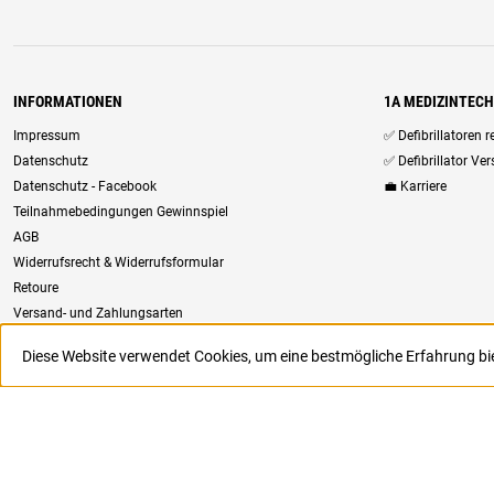
INFORMATIONEN
1A MEDIZINTEC
Impressum
✅ Defibrillatoren 
Datenschutz
✅ Defibrillator Ve
Datenschutz - Facebook
💼 Karriere
Teilnahmebedingungen Gewinnspiel
AGB
Widerrufsrecht & Widerrufsformular
Retoure
Versand- und Zahlungsarten
Newsletter
Diese Website verwendet Cookies, um eine bestmögliche Erfahrung b