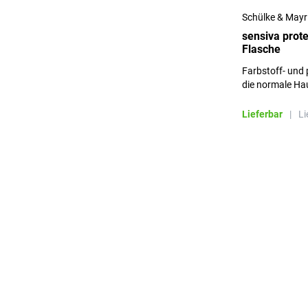
Schülke & Mayr
sensiva prot
Flasche
Farbstoff- und 
die normale Ha
Lieferbar
|
Li