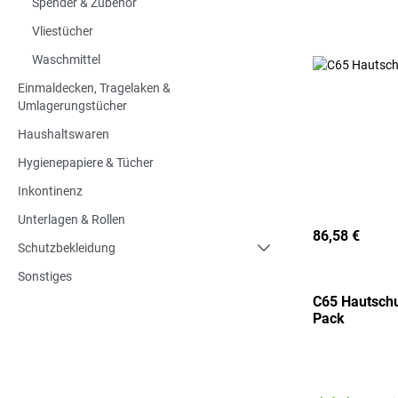
Spender & Zubehör
Vliestücher
Waschmittel
Einmaldecken, Tragelaken &
Umlagerungstücher
Haushaltswaren
Hygienepapiere & Tücher
Inkontinenz
Unterlagen & Rollen
86,58 €
Schutzbekleidung
Sonstiges
C65 Hautsch
Pack