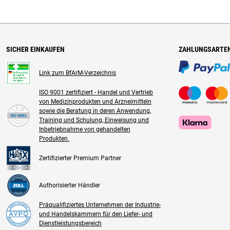
SICHER EINKAUFEN
ZAHLUNGSARTE
Link zum BfArM-Verzeichnis
ISO 9001 zertifiziert - Handel und Vertrieb
von Medizinprodukten und Arzneimitteln
sowie die Beratung in deren Anwendung,
Training und Schulung, Einweisung und
Inbetriebnahme von gehandelten
Produkten.
Zertifizierter Premium Partner
Authorisierter Händler
Präqualifiziertes Unternehmen der Industrie-
und Handelskammern für den Liefer- und
Dienstleistungsbereich