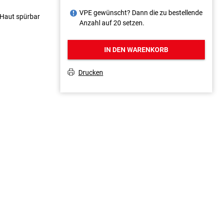
VPE gewünscht? Dann die zu bestellende
J
e Haut spürbar
Anzahl auf 20 setzen.
IN DEN WARENKORB
Drucken
T