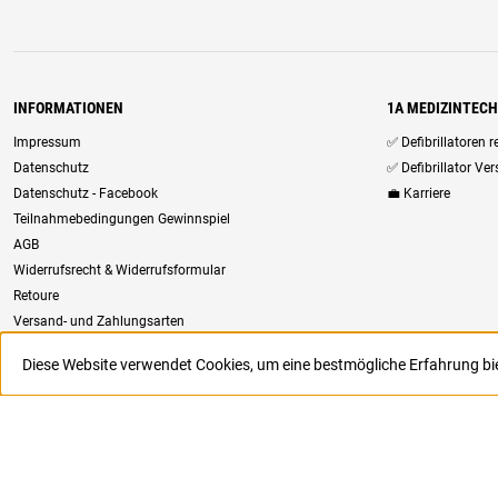
INFORMATIONEN
1A MEDIZINTEC
Impressum
✅ Defibrillatoren 
Datenschutz
✅ Defibrillator Ve
Datenschutz - Facebook
💼 Karriere
Teilnahmebedingungen Gewinnspiel
AGB
Widerrufsrecht & Widerrufsformular
Retoure
Versand- und Zahlungsarten
Newsletter
Diese Website verwendet Cookies, um eine bestmögliche Erfahrung b