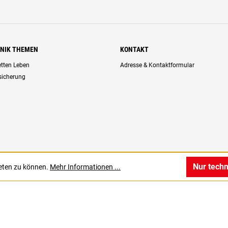
HNIK THEMEN
KONTAKT
retten Leben
Adresse & Kontaktformular
rsicherung
Nur tech
ieten zu können.
Mehr Informationen ...