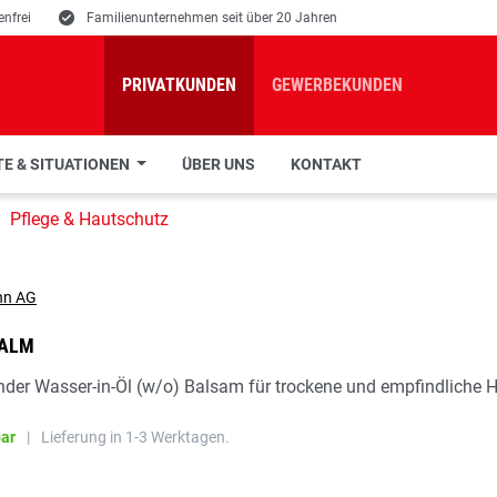
nfrei
E
Familienunternehmen seit über 20 Jahren
PRIVATKUNDEN
GEWERBEKUNDEN
E & SITUATIONEN
ÜBER UNS
KONTAKT
Pflege & Hautschutz
BALM
nder Wasser-in-Öl (w/o) Balsam für trockene und empfindliche 
bar
|
Lieferung in 1-3 Werktagen.