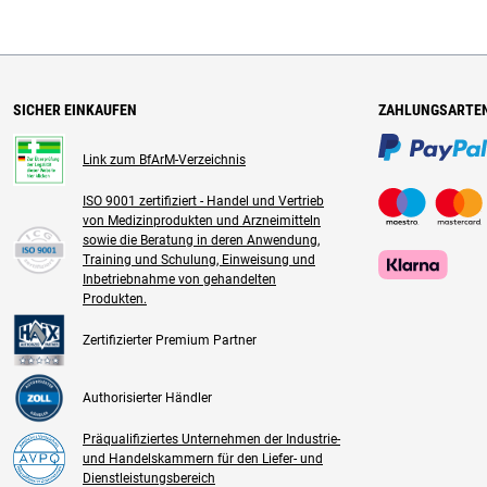
SICHER EINKAUFEN
ZAHLUNGSARTE
Link zum BfArM-Verzeichnis
ISO 9001 zertifiziert - Handel und Vertrieb
von Medizinprodukten und Arzneimitteln
sowie die Beratung in deren Anwendung,
Training und Schulung, Einweisung und
Inbetriebnahme von gehandelten
Produkten.
Zertifizierter Premium Partner
Authorisierter Händler
Präqualifiziertes Unternehmen der Industrie-
und Handelskammern für den Liefer- und
Dienstleistungsbereich