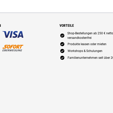
N
VORTEILE
Shop-Bestellungen ab 250 € nett
E
versandkostenfrei
E
Produkte leasen oder mieten
E
Workshops & Schulungen
E
Familienunternehmen seit über 2