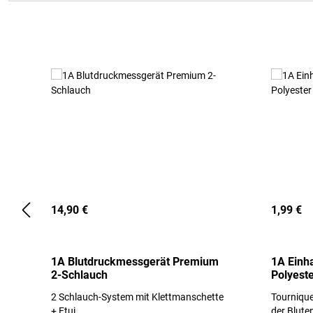
Produktgalerie überspringen
14,90 €
1,99 €
1A Blutdruckmessgerät Premium
1A Einh
2-Schlauch
Polyeste
2 Schlauch-System mit Klettmanschette
Tournique
+ Etui
der Blute