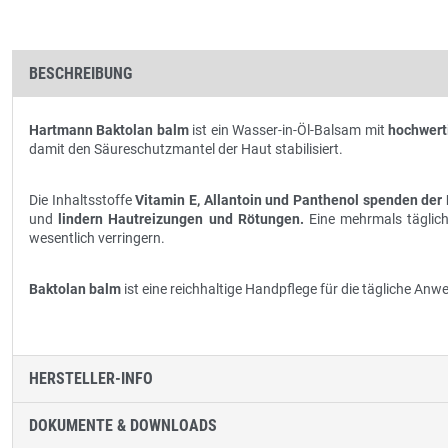
BESCHREIBUNG
Hartmann Baktolan balm
ist ein Wasser-in-Öl-Balsam mit
hochwert
damit den Säureschutzmantel der Haut stabilisiert.
Die Inhaltsstoffe
Vitamin E, Allantoin und Panthenol spenden der 
und
lindern Hautreizungen und Rötungen.
Eine mehrmals täglich
wesentlich verringern.
Baktolan balm
ist eine reichhaltige Handpflege für die tägliche An
HERSTELLER-INFO
DOKUMENTE & DOWNLOADS