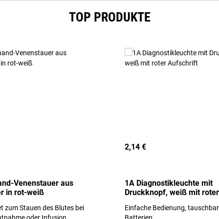
TOP PRODUKTE
2,14 €
and-Venenstauer aus
1A Diagnostikleuchte mit
r in rot-weiß
Druckknopf, weiß mit roter
Aufschrift
t zum Stauen des Blutes bei
Einfache Bedienung, tauschba
ntnahme oder Infusion.
Batterien.