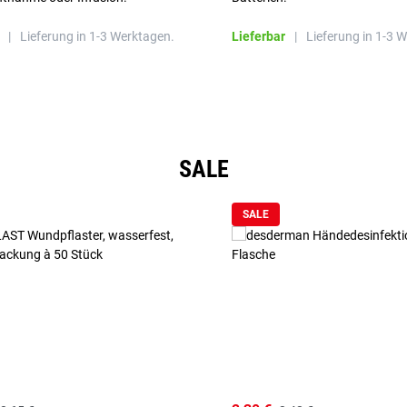
|
Lieferung in 1-3 Werktagen.
Lieferbar
|
Lieferung in 1-3 
SALE
SALE