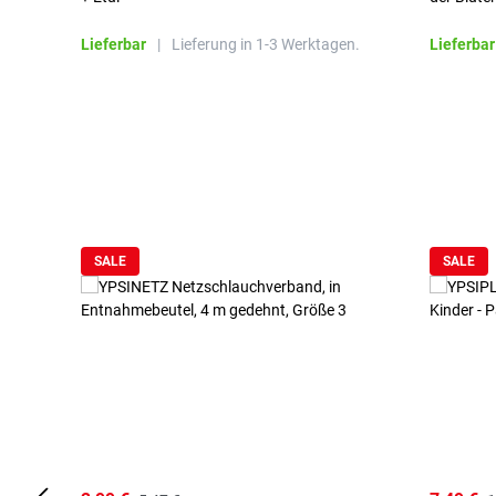
Lieferbar
|
Lieferung in 1-3 Werktagen.
Lieferbar
Produktgalerie überspringen
SALE
SALE