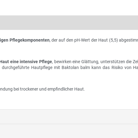
igen Pflegekomponenten
, der auf den pH-Wert der Haut (5,5) abgesti
Haut eine intensive Pflege
, bewirken eine Glättung, unterstützen die Ze
 durchgeführte Hautpflege mit Baktolan balm kann das Risiko von Hau
wendung bei trockener und empfindlicher Haut.