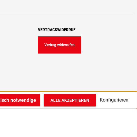
VERTRAGSWIDERRUF
Vertrag widerrufen
Konfigurieren
nisch notwendige
ALLE AKZEPTIEREN
© 2022 1A Medizintechnik GmbH in Bocholt