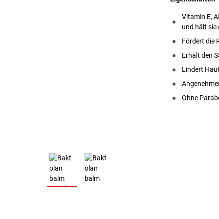
Vitamin E, A
und hält sie
Fördert die 
Erhält den 
Lindert Hau
Angenehmer
Ohne Parab