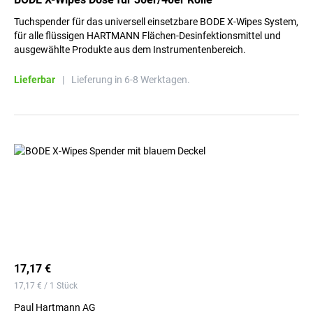
Tuchspender für das universell einsetzbare BODE X-Wipes System,
für alle flüssigen HARTMANN Flächen-Desinfektionsmittel und
ausgewählte Produkte aus dem Instrumentenbereich.
Lieferbar
|
Lieferung in 6-8 Werktagen.
17,17 €
17,17 € / 1 Stück
Paul Hartmann AG