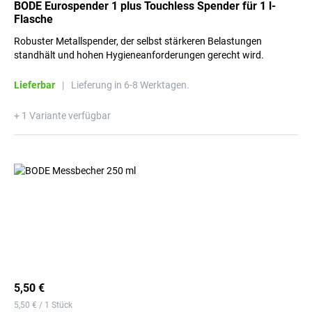
BODE Eurospender 1 plus Touchless Spender für 1 l-
Flasche
Robuster Metallspender, der selbst stärkeren Belastungen
standhält und hohen Hygieneanforderungen gerecht wird.
Lieferbar
|
Lieferung in 6-8 Werktagen.
+ 1 Variante verfügbar
5,50 €
5,50 € / 1 Stück