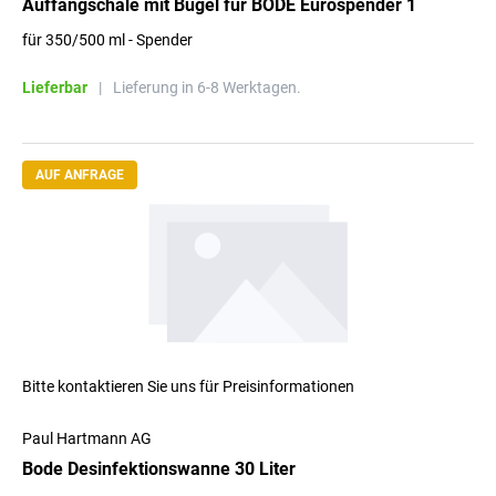
Auffangschale mit Bügel für BODE Eurospender 1
für 350/500 ml - Spender
Lieferbar
|
Lieferung in 6-8 Werktagen.
AUF ANFRAGE
Bitte kontaktieren Sie uns für Preisinformationen
Paul Hartmann AG
Bode Desinfektionswanne 30 Liter