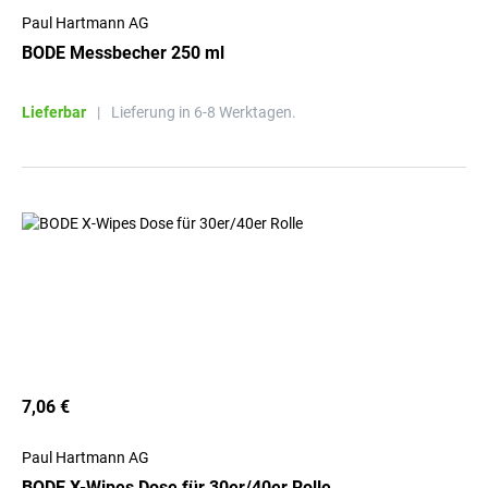
Paul Hartmann AG
BODE Messbecher 250 ml
Lieferbar
|
Lieferung in 6-8 Werktagen.
7,06 €
Paul Hartmann AG
BODE X-Wipes Dose für 30er/40er Rolle