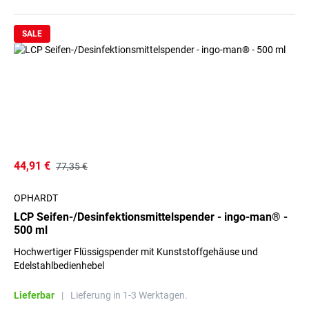
SALE
44,91 €
77,35 €
OPHARDT
LCP Seifen-/Desinfektionsmittelspender - ingo-man® -
500 ml
Hochwertiger Flüssigspender mit Kunststoffgehäuse und
Edelstahlbedienhebel
Lieferbar
|
Lieferung in 1-3 Werktagen.