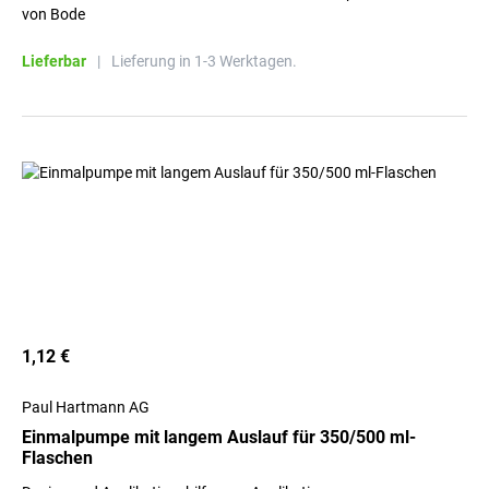
von Bode
Lieferbar
|
Lieferung in 1-3 Werktagen.
1,12 €
Paul Hartmann AG
Einmalpumpe mit langem Auslauf ​für 350/500 ml-
Flaschen