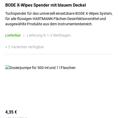
BODE X-Wipes Spender mit blauem Deckel
Tuchspender für das universell einsetzbare BODE X-Wipes System,
für alle flüssigen HARTMANN Flächen-Desinfektionsmittel und
ausgewählte Produkte aus dem Instrumentenbereich.
Lieferbar
|
Lieferung in 1-3 Werktagen.
+ 2 Varianten verfügbar
4,35 €