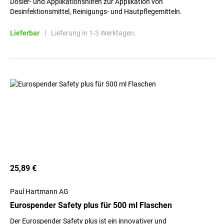
Dosier- und Applikationshilfen zur Applikation von
Desinfektionsmittel, Reinigungs- und Hautpflegemitteln.
Lieferbar
|
Lieferung in 1-3 Werktagen.
25,89 €
Paul Hartmann AG
Eurospender Safety plus für 500 ml Flaschen
Der Eurospender Safety plus ist ein innovativer und