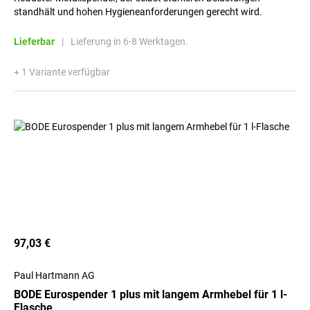
standhält und hohen Hygieneanforderungen gerecht wird.
Lieferbar
|
Lieferung in 6-8 Werktagen.
+ 1 Variante verfügbar
97,03 €
Paul Hartmann AG
BODE Eurospender 1 plus mit langem Armhebel für 1 l-
Flasche