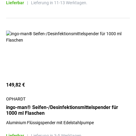
Lieferbar
|
Lieferung in 11-13 Werktagen.
149,82 €
OPHARDT
ingo-man® Seifen-/Desinfektionsmittelspender für
1000 ml Flaschen
Aluminium Flüssigspender mit Edelstahlpumpe
Lieferbar
|
Lieferung in 3-5 Werktagen.