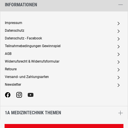
INFORMATIONEN
Impressum
A
Datenschutz
A
Datenschutz - Facebook
A
Teilnahmebedingungen Gewinnspiel
A
AGB
A
Widerrufsrecht & Widerrufsformular
A
Retoure
A
Versand- und Zahlungsarten
A
Newsletter
A
1A MEDIZINTECHNIK THEMEN