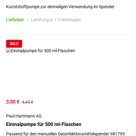
Kunststoffpumpe zur einmaligen Verwendung im Spender
Lieferbar
|
Lieferung in 1-3 Werktagen.
SALE
3,50 €
4,45 €
Paul Hartmann AG
Einmalpumpe für 500 ml-Flaschen
Passend für den manuellen Desinfektionsmittelspender 981795