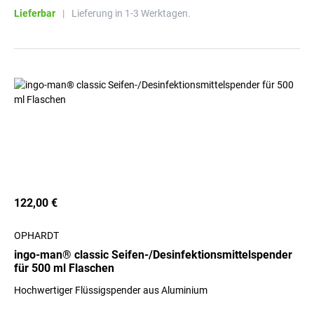
Lieferbar
|
Lieferung in 1-3 Werktagen.
122,00 €
OPHARDT
ingo-man® classic Seifen-/Desinfektionsmittelspender
für 500 ml Flaschen
Hochwertiger Flüssigspender aus Aluminium