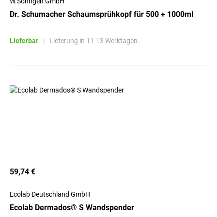
W.Söhngen GmbH
Dr. Schumacher Schaumsprühkopf für 500 + 1000ml
Lieferbar
|
Lieferung in 11-13 Werktagen.
59,74 €
Ecolab Deutschland GmbH
Ecolab Dermados® S Wandspender