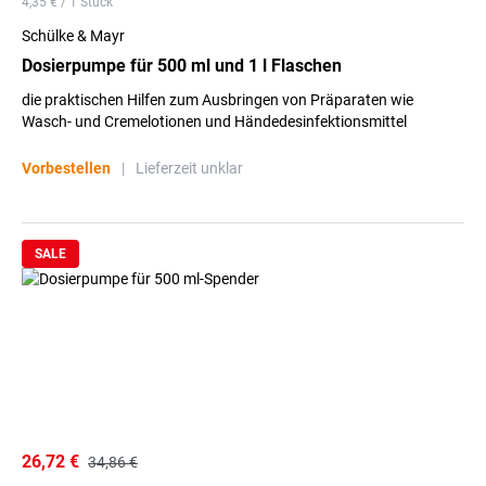
4,35 € / 1 Stück
Schülke & Mayr
Dosierpumpe für 500 ml und 1 l Flaschen
die praktischen Hilfen zum Ausbringen von Präparaten wie
Wasch- und Cremelotionen und Händedesinfektionsmittel
Vorbestellen
|
Lieferzeit unklar
SALE
26,72 €
34,86 €