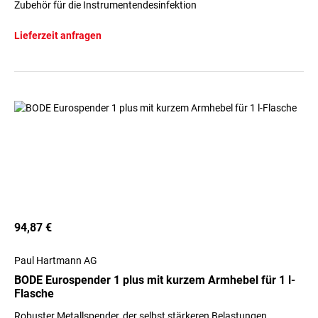
Zubehör für die Instrumentendesinfektion
Lieferzeit anfragen
94,87 €
Paul Hartmann AG
BODE Eurospender 1 plus mit kurzem Armhebel für 1 l-
Flasche
Robuster Metallspender, der selbst stärkeren Belastungen