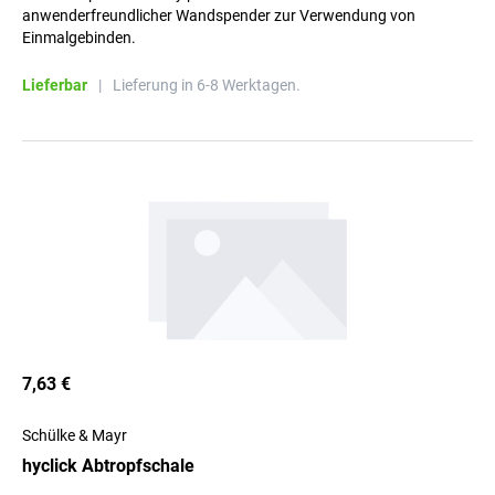
anwenderfreundlicher Wandspender zur Verwendung von
Einmalgebinden.
Lieferbar
|
Lieferung in 6-8 Werktagen.
7,63 €
Schülke & Mayr
hyclick Abtropfschale