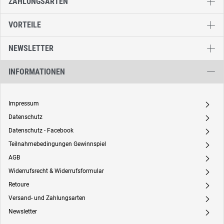
ZAHLUNGSARTEN
VORTEILE
NEWSLETTER
INFORMATIONEN
Impressum
A
Datenschutz
A
Datenschutz - Facebook
A
Teilnahmebedingungen Gewinnspiel
A
AGB
A
Widerrufsrecht & Widerrufsformular
A
Retoure
A
Versand- und Zahlungsarten
A
Newsletter
A