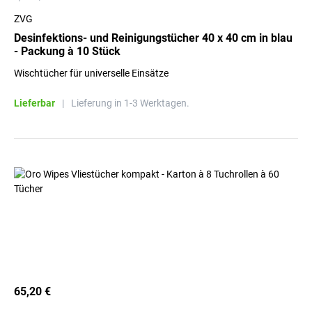
ZVG
Desinfektions- und Reinigungstücher 40 x 40 cm in blau
- Packung à 10 Stück
Wischtücher für universelle Einsätze
Lieferbar
|
Lieferung in 1-3 Werktagen.
65,20 €