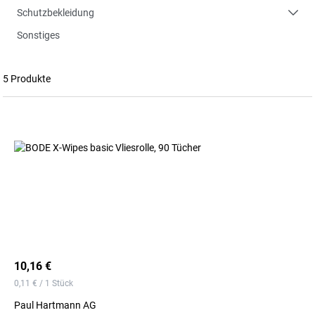
Schutzbekleidung
Sonstiges
5 Produkte
10,16 €
0,11 € / 1 Stück
Paul Hartmann AG