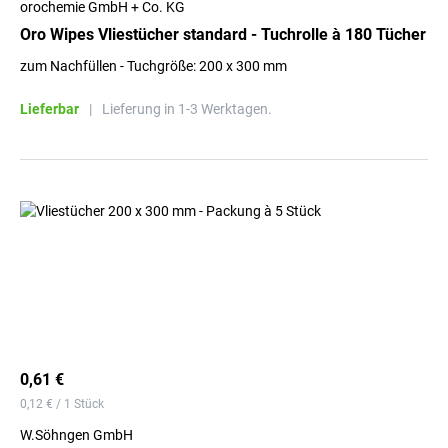
orochemie GmbH + Co. KG
Oro Wipes Vliestücher standard - Tuchrolle à 180 Tücher
zum Nachfüllen - Tuchgröße: 200 x 300 mm
Lieferbar
|
Lieferung in 1-3 Werktagen.
0,61 €
0,12 € / 1 Stück
W.Söhngen GmbH