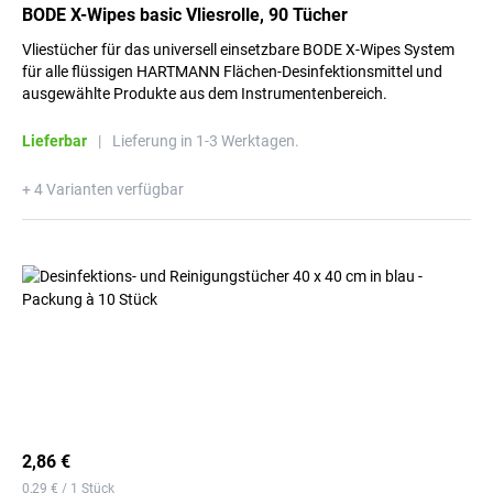
BODE X-Wipes basic Vliesrolle, 90 Tücher
Vliestücher für das universell einsetzbare BODE X-Wipes System
für alle flüssigen HARTMANN Flächen-Desinfektionsmittel und
ausgewählte Produkte aus dem Instrumentenbereich.
Lieferbar
|
Lieferung in 1-3 Werktagen.
+ 4 Varianten verfügbar
2,86 €
0,29 € / 1 Stück