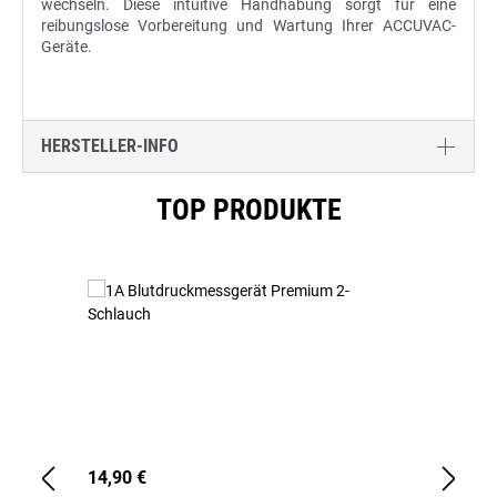
wechseln. Diese intuitive Handhabung sorgt für eine
reibungslose Vorbereitung und Wartung Ihrer ACCUVAC-
Geräte.
HERSTELLER-INFO
Produktgalerie überspringen
TOP PRODUKTE
14,90 €
1,