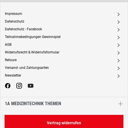
Impressum
A
Datenschutz
A
Datenschutz - Facebook
A
Teilnahmebedingungen Gewinnspiel
A
AGB
A
Widerrufsrecht & Widerrufsformular
A
Retoure
A
Versand- und Zahlungsarten
A
Newsletter
A
1A MEDIZINTECHNIK THEMEN
Vertrag widerrufen