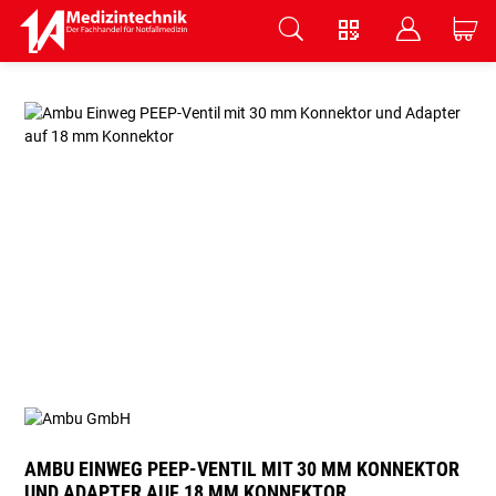
V
B
C
Zum Hauptinhalt springen
AMBU EINWEG PEEP-VENTIL MIT 30 MM KONNEKTOR
UND ADAPTER AUF 18 MM KONNEKTOR