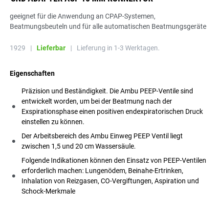
geeignet für die Anwendung an CPAP-Systemen,
Beatmungsbeuteln und für alle automatischen Beatmungsgeräte
1929
|
Lieferbar
|
Lieferung in 1-3 Werktagen.
Eigenschaften
Präzision und Beständigkeit. Die Ambu PEEP-Ventile sind
entwickelt worden, um bei der Beatmung nach der
Exspirationsphase einen positiven endexpiratorischen Druck
einstellen zu können.
Der Arbeitsbereich des Ambu Einweg PEEP Ventil liegt
zwischen 1,5 und 20 cm Wassersäule.
Folgende Indikationen können den Einsatz von PEEP-Ventilen
erforderlich machen: Lungenödem, Beinahe-Ertrinken,
Inhalation von Reizgasen, CO-Vergiftungen, Aspiration und
Schock-Merkmale