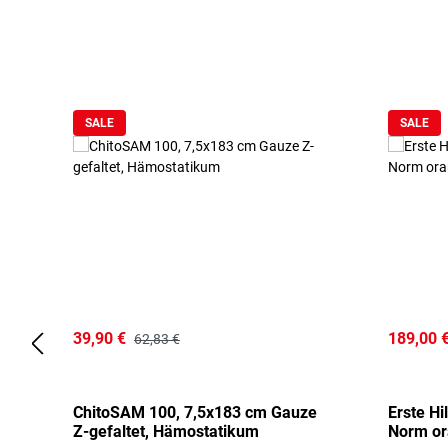
Produktgalerie überspringen
SALE
SALE
39,90 €
189,00 
62,83 €
ChitoSAM 100, 7,5x183 cm Gauze
Erste Hi
Z-gefaltet, Hämostatikum
Norm o