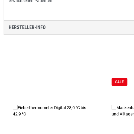
erwachsenen Patienten.
HERSTELLER-INFO
Produktgalerie überspringen
SALE