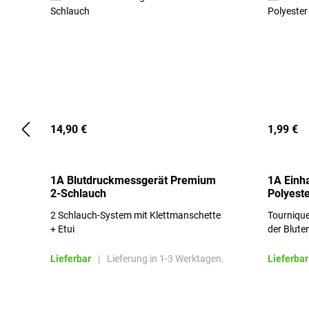
14,90 €
1,99 €
1A Blutdruckmessgerät Premium
1A Einh
2-Schlauch
Polyeste
2 Schlauch-System mit Klettmanschette
Tournique
+ Etui
der Blute
Lieferbar
|
Lieferung in 1-3 Werktagen.
Lieferbar