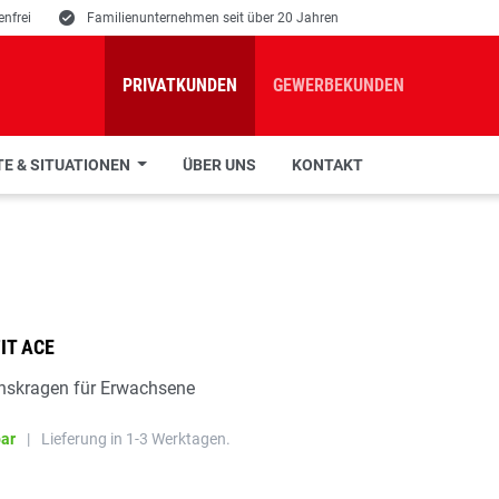
nfrei
E
Familienunternehmen seit über 20 Jahren
PRIVATKUNDEN
GEWERBEKUNDEN
E & SITUATIONEN
ÜBER UNS
KONTAKT
IT ACE
nskragen für Erwachsene
bar
|
Lieferung in 1-3 Werktagen.