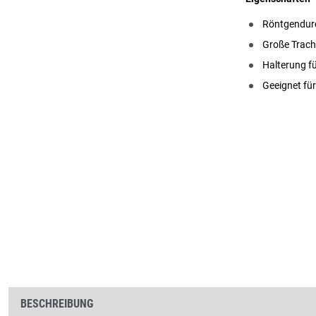
Röntgendurc
Große Trach
Halterung f
Geeignet fü
BESCHREIBUNG