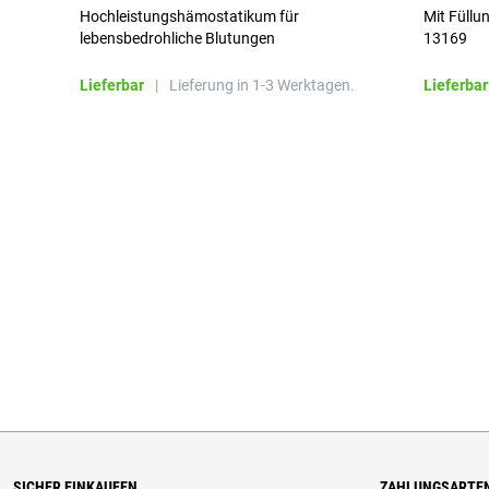
Hochleistungshämostatikum für
Mit Füllu
lebensbedrohliche Blutungen
13169
Lieferbar
|
Lieferung in 1-3 Werktagen.
Lieferbar
SICHER EINKAUFEN
ZAHLUNGSARTE