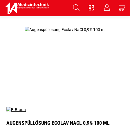
V
B
C
Zum Hauptinhalt springen
AUGENSPÜLLÖSUNG ECOLAV NACL 0,9% 100 ML