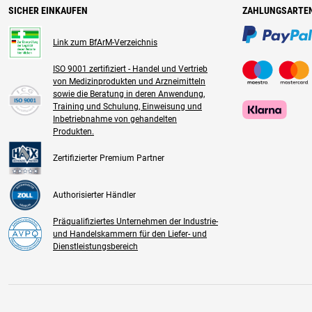
SICHER EINKAUFEN
ZAHLUNGSARTE
Link zum BfArM-Verzeichnis
ISO 9001 zertifiziert - Handel und Vertrieb
von Medizinprodukten und Arzneimitteln
sowie die Beratung in deren Anwendung,
Training und Schulung, Einweisung und
Inbetriebnahme von gehandelten
Produkten.
Zertifizierter Premium Partner
Authorisierter Händler
Präqualifiziertes Unternehmen der Industrie-
und Handelskammern für den Liefer- und
Dienstleistungsbereich