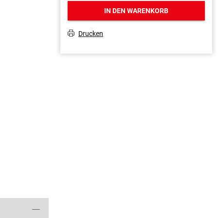
IN DEN WARENKORB
Drucken
T