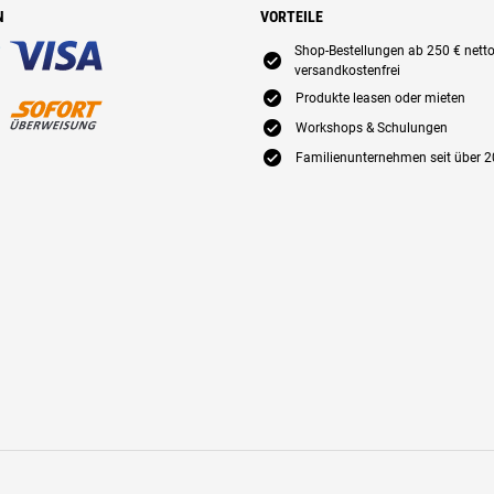
N
VORTEILE
Shop-Bestellungen ab 250 € nett
E
versandkostenfrei
E
Produkte leasen oder mieten
E
Workshops & Schulungen
E
Familienunternehmen seit über 2