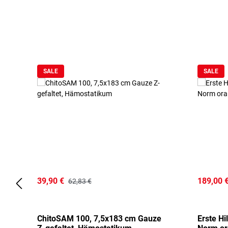
Produktgalerie überspringen
SALE
SALE
39,90 €
189,00 
62,83 €
ChitoSAM 100, 7,5x183 cm Gauze
Erste Hi