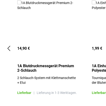
14,90 €
1,99 €
1A Blutdruckmessgerät Premium
1A Einh
2-Schlauch
Polyeste
2 Schlauch-System mit Klettmanschette
Tournique
+ Etui
der Blute
Lieferbar
|
Lieferung in 1-3 Werktagen.
Lieferbar