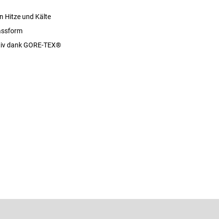
en Hitze und Kälte
assform
iv dank GORE-TEX®