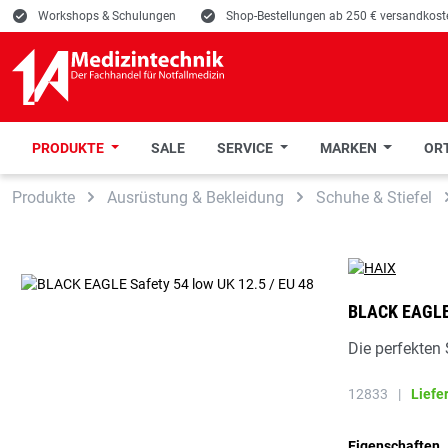
E
Workshops & Schulungen
E
Shop-Bestellungen ab 250 € versandkoste
PRODUKTE
SALE
SERVICE
MARKEN
ORT
 Hauptinhalt springen
Zur Suche springen
Zur Hauptnavigation springen
Produkte
Ausrüstung & Bekleidung
Schuhe & Stiefel
BLACK EAGLE 
Die perfekten
12833
|
Liefe
Eigenschaften