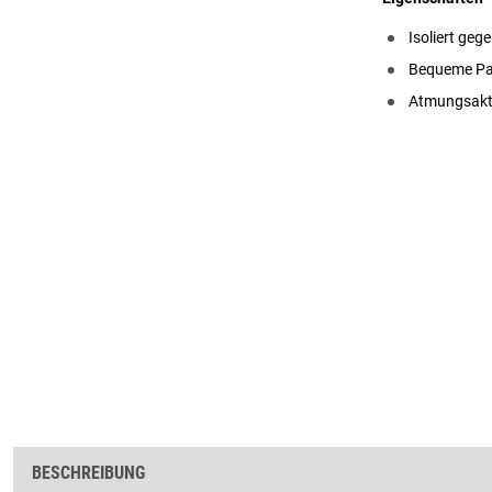
Isoliert geg
Bequeme P
Atmungsakt
BESCHREIBUNG