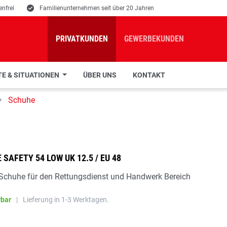
nfrei
E
Familienunternehmen seit über 20 Jahren
PRIVATKUNDEN
GEWERBEKUNDEN
E & SITUATIONEN
ÜBER UNS
KONTAKT
Schuhe
SAFETY 54 LOW UK 12.5 / EU 48
 Schuhe für den Rettungsdienst und Handwerk Bereich
rbar
|
Lieferung in 1-3 Werktagen.