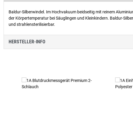
Baldur-Silberwindel. Im Hochvakuum beidseitig mit reinem Alumini
der Körpertemperatur bei Säuglingen und Kleinkindern. Baldur-Silb
und strahlensterilisierbar.
HERSTELLER-INFO
Produktgalerie überspringen