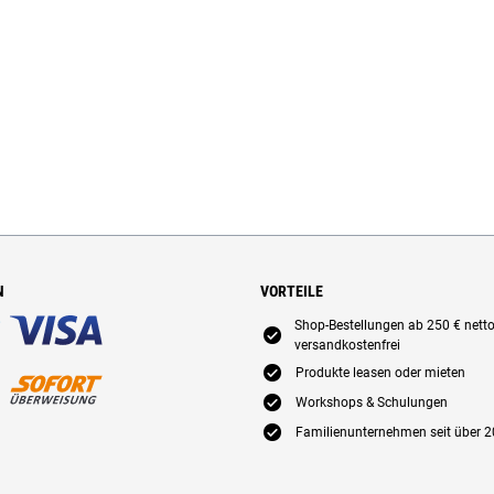
N
VORTEILE
Shop-Bestellungen ab 250 € nett
E
versandkostenfrei
E
Produkte leasen oder mieten
E
Workshops & Schulungen
E
Familienunternehmen seit über 2