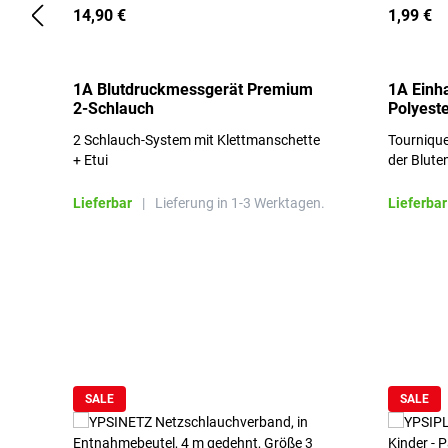
14,90 €
1,99 €
1A Blutdruckmessgerät Premium
1A Einh
2-Schlauch
Polyeste
2 Schlauch-System mit Klettmanschette
Tournique
+ Etui
der Blute
Lieferbar
|
Lieferung in 1-3 Werktagen.
Lieferbar
Produktgalerie überspringen
SALE
SALE