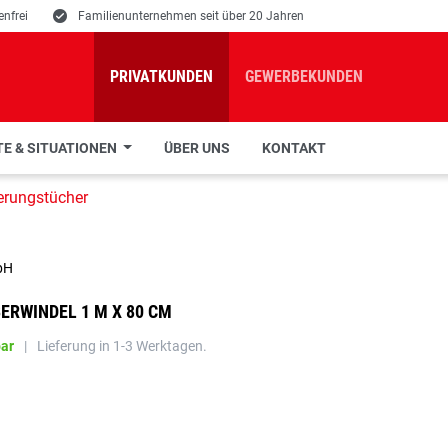
nfrei
E
Familienunternehmen seit über 20 Jahren
PRIVATKUNDEN
GEWERBEKUNDEN
E & SITUATIONEN
ÜBER UNS
KONTAKT
erungstücher
bH
ERWINDEL 1 M X 80 CM
bar
|
Lieferung in 1-3 Werktagen.