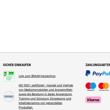
SICHER EINKAUFEN
ZAHLUNGSARTE
Link zum BfArM-Verzeichnis
ISO 9001 zertifiziert - Handel und Vertrieb
von Medizinprodukten und Arzneimitteln
sowie die Beratung in deren Anwendung,
Training und Schulung, Einweisung und
Inbetriebnahme von gehandelten
Produkten.