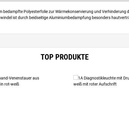
um bedampfte Polyesterfolie zur Wärmekonservierung und Verhinderung d
erwindel ist durch beidseitige Aluminiumbedampfung besonders hautverträ
TOP PRODUKTE