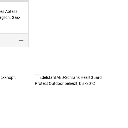
es Abfalls
glich. Gas-