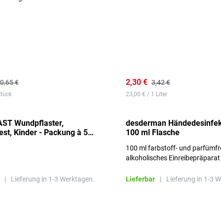
2,30 €
0,65 €
3,42 €
Stück
23,00 € / 1 Liter
ST Wundpflaster,
desderman Händedesinfek
st, Kinder - Packung à 50
100 ml Flasche
100 ml farbstoff- und parfümfr
alkoholisches Einreibepräparat
|
Lieferung in 1-3 Werktagen.
Lieferbar
|
Lieferung in 1-3 