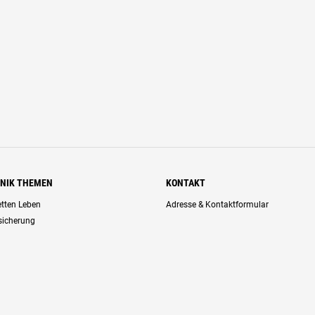
HNIK THEMEN
KONTAKT
retten Leben
Adresse & Kontaktformular
rsicherung