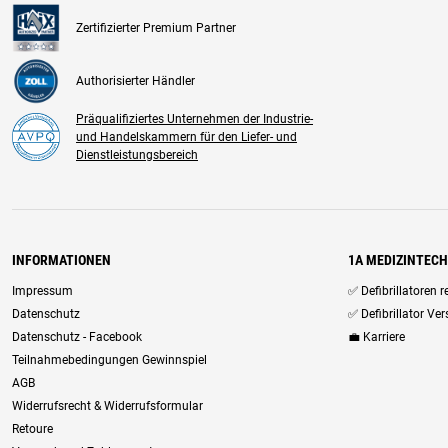
Zertifizierter Premium Partner
Authorisierter Händler
Präqualifiziertes Unternehmen der Industrie-
und Handelskammern für den Liefer- und
Dienstleistungsbereich
INFORMATIONEN
1A MEDIZINTEC
Impressum
✅ Defibrillatoren 
Datenschutz
✅ Defibrillator Ve
Datenschutz - Facebook
💼 Karriere
Teilnahmebedingungen Gewinnspiel
AGB
Widerrufsrecht & Widerrufsformular
Retoure