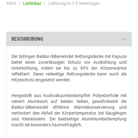
4495
|
Lieferbar
|
Lieferung in 1-3 Werktagen.
BESCHREIBUNG
Die Söhngen Baldur-Silberwindel Rettungsdecke mit Kapuze
bietet einen zuverlässigen Schutz vor Auskühlung und
Unterkühlung, indem sie bis zu 85% der Körperwärme
reflektiert. Diese vielseitige Rettungsdecke kann auch als
Hitzeschutz eingesetzt werden.
Hergestellt aus hochvakuumbedampfter Polyesterfolie mit
reinem Aluminium auf beiden Seiten, gewährleistet die
Baldur-Silberwindel effektive Wärmekonservierung und
verhindert den Abfall der Körpertemperatur bei Säuglingen
und Kleinkindern. Die beidseitige Aluminiumbedampfung
macht sie besonders hautverträglich.