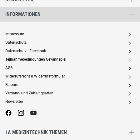
INFORMATIONEN
Impressum
A
Datenschutz
A
Datenschutz - Facebook
A
Teilnahmebedingungen Gewinnspiel
A
AGB
A
Widerrufsrecht & Widerrufsformular
A
Retoure
A
Versand- und Zahlungsarten
A
Newsletter
A
1A MEDIZINTECHNIK THEMEN