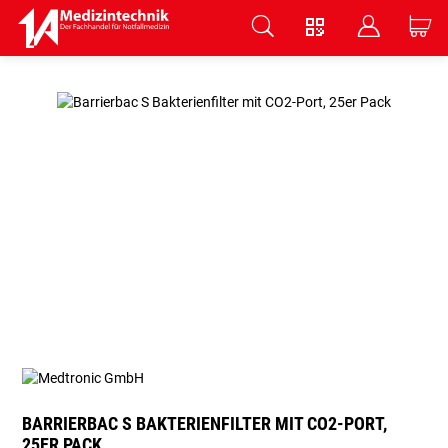
V
B
C
Zum Hauptinhalt springen
BARRIERBAC S BAKTERIENFILTER MIT CO2-PORT,
25ER PACK