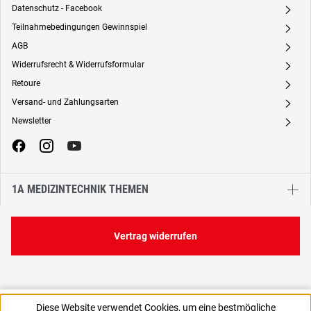
Datenschutz - Facebook
A
Teilnahmebedingungen Gewinnspiel
A
AGB
A
Widerrufsrecht & Widerrufsformular
A
Retoure
A
Versand- und Zahlungsarten
A
Newsletter
A
1A MEDIZINTECHNIK THEMEN
Vertrag widerrufen
154,70 €
Diese Website verwendet Cookies, um eine bestmögliche