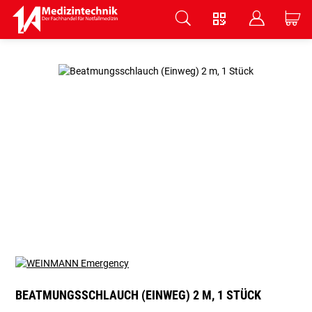
V
B
C
Zum Hauptinhalt springen
BEATMUNGSSCHLAUCH (EINWEG) 2 M, 1 STÜCK