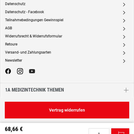
Datenschutz
A
Datenschutz - Facebook
A
Teilnahmebedingungen Gewinnspiel
A
AGB
A
Widerrufsrecht & Widerrufsformular
A
Retoure
A
Versand- und Zahlungsarten
A
Newsletter
A
1A MEDIZINTECHNIK THEMEN
Vertrag widerrufen
68,66 €