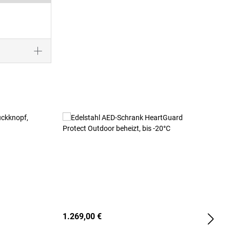
1.269,00 €
2