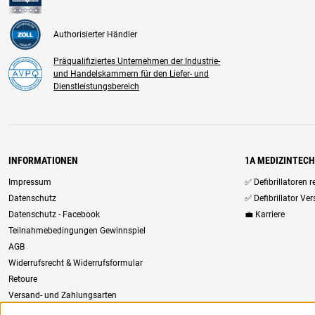
Authorisierter Händler
Präqualifiziertes Unternehmen der Industrie-
und Handelskammern für den Liefer- und
Dienstleistungsbereich
INFORMATIONEN
1A MEDIZINTEC
Impressum
✅ Defibrillatoren 
Datenschutz
✅ Defibrillator Ve
Datenschutz - Facebook
💼 Karriere
Teilnahmebedingungen Gewinnspiel
AGB
Widerrufsrecht & Widerrufsformular
Retoure
Versand- und Zahlungsarten
Newsletter