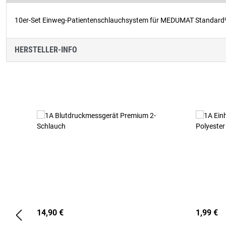
10er-Set Einweg-Patientenschlauchsystem für MEDUMAT Standard
HERSTELLER-INFO
Produktgalerie überspringen
14,90 €
1,99 €