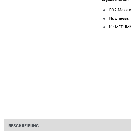
CO2-Messu
Flowmessu
für MEDUMA
BESCHREIBUNG