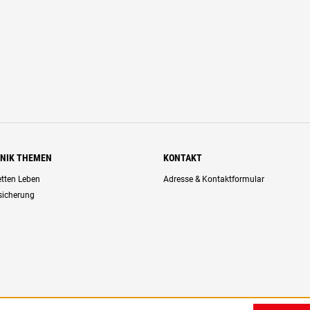
HNIK THEMEN
KONTAKT
retten Leben
Adresse & Kontaktformular
rsicherung