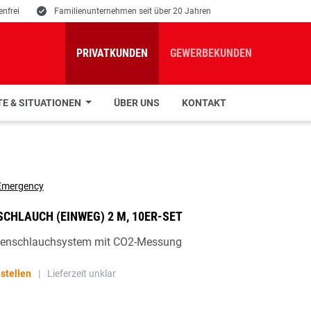
nfrei
E
Familienunternehmen seit über 20 Jahren
PRIVATKUNDEN
GEWERBEKUNDEN
E & SITUATIONEN
ÜBER UNS
KONTAKT
HLAUCH (EINWEG) 2 M, 10ER-SET
tenschlauchsystem mit CO2-Messung
stellen
|
Lieferzeit unklar