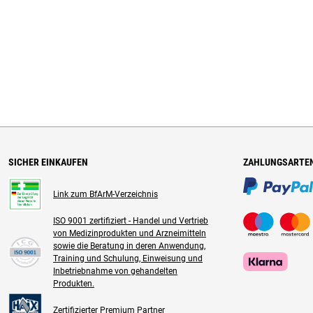
SICHER EINKAUFEN
ZAHLUNGSARTE
Link zum BfArM-Verzeichnis
ISO 9001 zertifiziert - Handel und Vertrieb
von Medizinprodukten und Arzneimitteln
sowie die Beratung in deren Anwendung,
Training und Schulung, Einweisung und
Inbetriebnahme von gehandelten
Produkten.
Zertifizierter Premium Partner