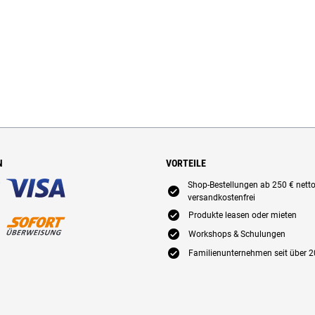
N
VORTEILE
Shop-Bestellungen ab 250 € nett
E
versandkostenfrei
E
Produkte leasen oder mieten
E
Workshops & Schulungen
E
Familienunternehmen seit über 2