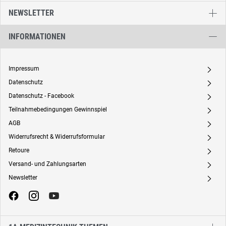
NEWSLETTER
INFORMATIONEN
Impressum
A
Datenschutz
A
Datenschutz - Facebook
A
Teilnahmebedingungen Gewinnspiel
A
AGB
A
Widerrufsrecht & Widerrufsformular
A
Retoure
A
Versand- und Zahlungsarten
A
Newsletter
A