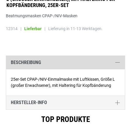
OPFBÄNDERUNG, 25ER-SET
Beatmungsmasken CPAP-/NIV-Masken
12314
|
Lieferbar
|
Lieferung in 11-13 Werktagen.
BESCHREIBUNG
25er-Set CPAP-/NIV-Einmalmaske mit Luftkissen, Größe L
(großer Erwachsener), mit Haltering für Kopfbänderung
HERSTELLER-INFO
Produktgalerie überspringen
TOP PRODUKTE