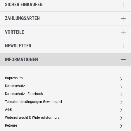
SICHER EINKAUFEN
ZAHLUNGSARTEN
VORTEILE
NEWSLETTER
INFORMATIONEN
Impressum
A
Datenschutz
A
Datenschutz - Facebook
A
Teilnahmebedingungen Gewinnspiel
A
AGB
A
Widerrufsrecht & Widerrufsformular
A
Retoure
A