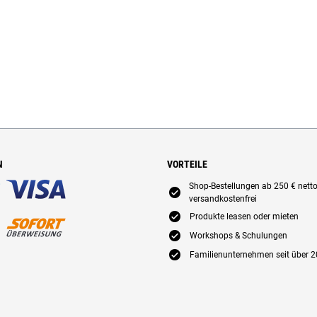
N
VORTEILE
Shop-Bestellungen ab 250 € nett
E
versandkostenfrei
E
Produkte leasen oder mieten
E
Workshops & Schulungen
E
Familienunternehmen seit über 2