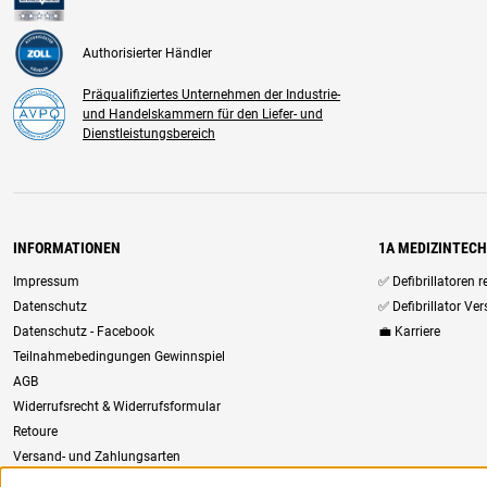
Authorisierter Händler
Präqualifiziertes Unternehmen der Industrie-
und Handelskammern für den Liefer- und
Dienstleistungsbereich
INFORMATIONEN
1A MEDIZINTEC
Impressum
✅ Defibrillatoren 
Datenschutz
✅ Defibrillator Ve
Datenschutz - Facebook
💼 Karriere
Teilnahmebedingungen Gewinnspiel
AGB
Widerrufsrecht & Widerrufsformular
Retoure
Versand- und Zahlungsarten
Newsletter