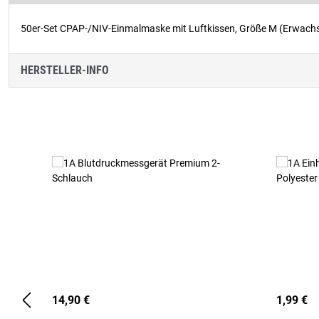
50er-Set CPAP-/NIV-Einmalmaske mit Luftkissen, Größe M (Erwachs
HERSTELLER-INFO
Produktgalerie überspringen
14,90 €
1,99 €