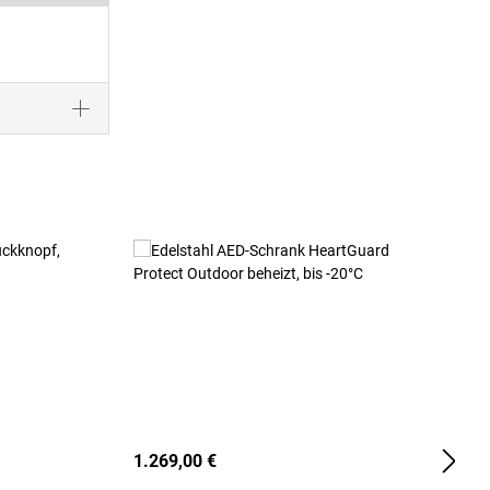
1.269,00 €
2