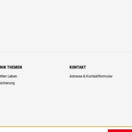
HNIK THEMEN
KONTAKT
retten Leben
Adresse & Kontaktformular
rsicherung