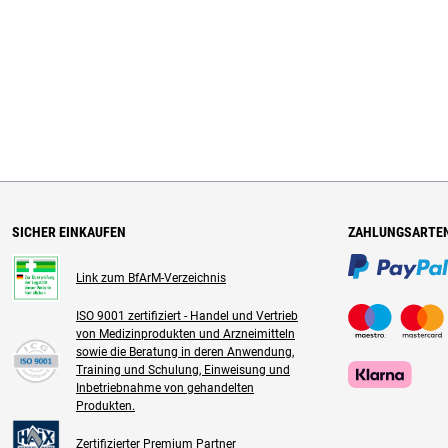
SICHER EINKAUFEN
ZAHLUNGSARTE
Link zum BfArM-Verzeichnis
ISO 9001 zertifiziert - Handel und Vertrieb
von Medizinprodukten und Arzneimitteln
sowie die Beratung in deren Anwendung,
Training und Schulung, Einweisung und
Inbetriebnahme von gehandelten
Produkten.
Zertifizierter Premium Partner