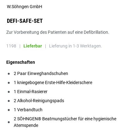
W.Söhngen GmbH
DEFI-SAFE-SET
Zur Vorbereitung des Patienten auf eine Defibrillation.
1198
|
Lieferbar
|
Lieferung in 1-3 Werktagen.
Eigenschaften
2 Paar Einweghandschuhen
1 kniegebogene Erste-Hilfe-Kleiderschere
1 Einmal-Rasierer
2 Alkohol-Reinigungspads
1 Verbandtuch
2 SÖHNGEN® Beatmungstücher für eine hygienische
Atemspende