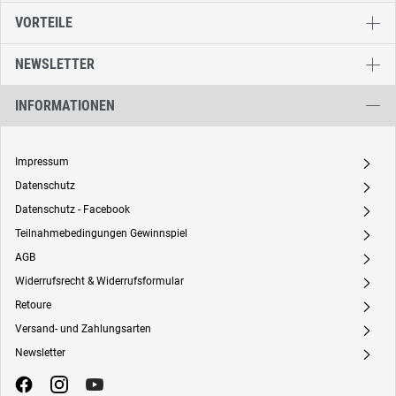
VORTEILE
NEWSLETTER
INFORMATIONEN
Impressum
A
Datenschutz
A
Datenschutz - Facebook
A
Teilnahmebedingungen Gewinnspiel
A
AGB
A
Widerrufsrecht & Widerrufsformular
A
Retoure
A
Versand- und Zahlungsarten
A
Newsletter
A