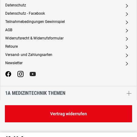
Datenschutz
A
Datenschutz - Facebook
A
Teilnahmebedingungen Gewinnspiel
A
AGB
A
Widerrufsrecht & Widerrufsformular
A
Retoure
A
Versand- und Zahlungsarten
A
Newsletter
A
1A MEDIZINTECHNIK THEMEN
Vertrag widerrufen