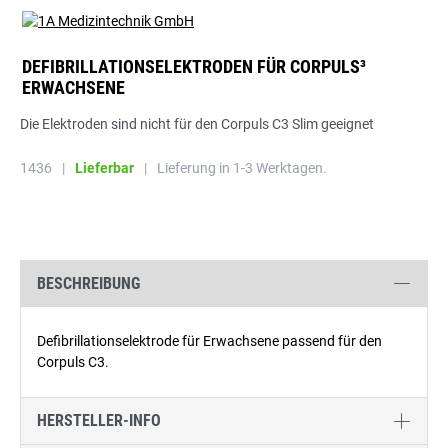
DEFIBRILLATIONSELEKTRODEN FÜR CORPULS³
ERWACHSENE
Die Elektroden sind nicht für den Corpuls C3 Slim geeignet
1436
|
Lieferbar
|
Lieferung in 1-3 Werktagen.
BESCHREIBUNG
Defibrillationselektrode für Erwachsene passend für den
Corpuls C3.
HERSTELLER-INFO