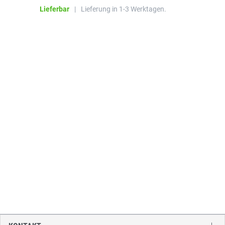
Lieferbar
|
Lieferung in 1-3 Werktagen.