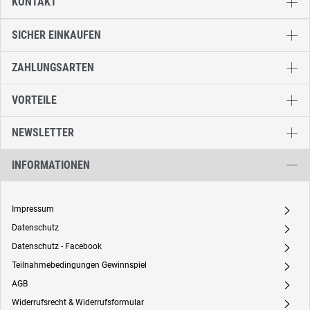
KONTAKT
SICHER EINKAUFEN
ZAHLUNGSARTEN
VORTEILE
NEWSLETTER
INFORMATIONEN
Impressum
A
Datenschutz
A
Datenschutz - Facebook
A
Teilnahmebedingungen Gewinnspiel
A
AGB
A
Widerrufsrecht & Widerrufsformular
A