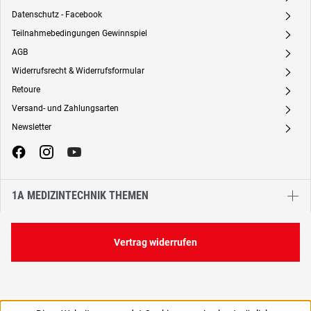
Datenschutz - Facebook
A
Teilnahmebedingungen Gewinnspiel
A
AGB
A
Widerrufsrecht & Widerrufsformular
A
Retoure
A
Versand- und Zahlungsarten
A
Newsletter
A
1A MEDIZINTECHNIK THEMEN
Vertrag widerrufen