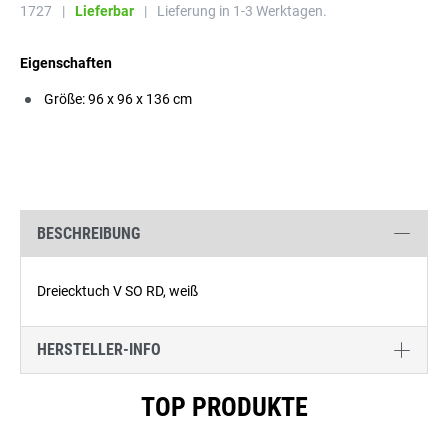
1727
|
Lieferbar
|
Lieferung in 1-3 Werktagen.
Eigenschaften
Größe: 96 x 96 x 136 cm
BESCHREIBUNG
Dreiecktuch V SO RD, weiß
HERSTELLER-INFO
Produktgalerie überspringen
TOP PRODUKTE