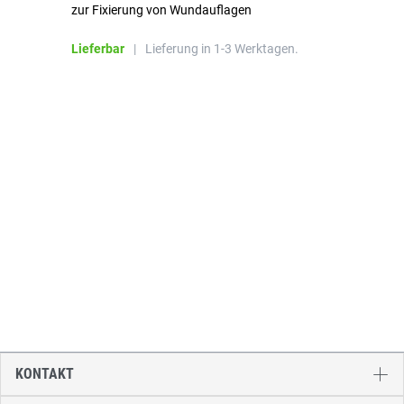
zur Fixierung von Wundauflagen
Li
Lieferbar
|
Lieferung in 1-3 Werktagen.
KONTAKT