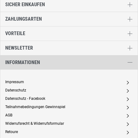
SICHER EINKAUFEN
ZAHLUNGSARTEN
VORTEILE
NEWSLETTER
INFORMATIONEN
Impressum
A
Datenschutz
A
Datenschutz - Facebook
A
Teilnahmebedingungen Gewinnspiel
A
AGB
A
Widerrufsrecht & Widerrufsformular
A
Retoure
A