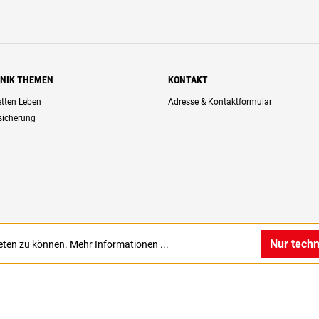
HNIK THEMEN
KONTAKT
retten Leben
Adresse & Kontaktformular
rsicherung
Nur tech
ieten zu können.
Mehr Informationen ...