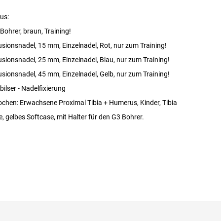
us:
Bohrer, braun, Training!
usionsnadel, 15 mm, Einzelnadel, Rot, nur zum Training!
usionsnadel, 25 mm, Einzelnadel, Blau, nur zum Training!
usionsnadel, 45 mm, Einzelnadel, Gelb, nur zum Training!
bilser - Nadelfixierung
ochen: Erwachsene Proximal Tibia + Humerus, Kinder, Tibia
, gelbes Softcase, mit Halter für den G3 Bohrer.