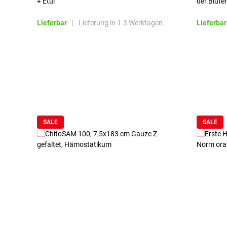
+ Etui
der Blute
Lieferbar
|
Lieferung in 1-3 Werktagen.
Lieferbar
Produktgalerie überspringen
SALE
SALE