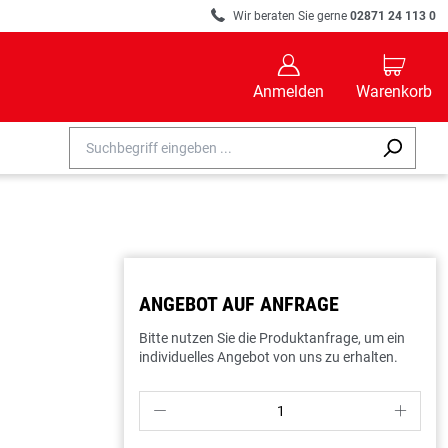
R
Wir beraten Sie gerne
02871 24 113 0
B
C
Anmelden
Warenkorb
ANGEBOT AUF ANFRAGE
Bitte nutzen Sie die Produktanfrage, um ein
individuelles Angebot von uns zu erhalten.
P
S