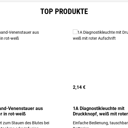
TOP PRODUKTE
2,14 €
and-Venenstauer aus
1A Diagnostikleuchte mit
r in rot-weiß
Druckknopf, weiß mit roter
Aufschrift
t zum Stauen des Blutes bei
Einfache Bedienung, tauschba