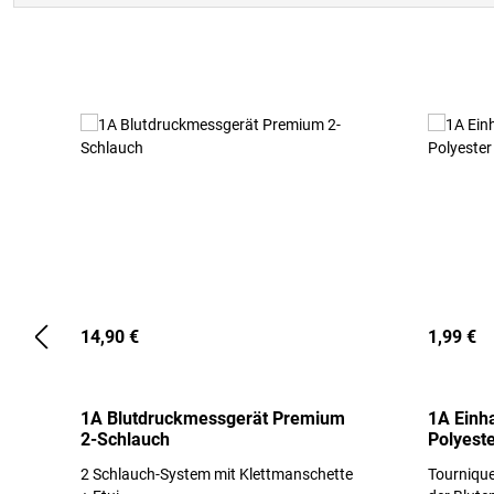
Produktgalerie überspringen
14,90 €
1,99 €
1A Blutdruckmessgerät Premium
1A Einh
2-Schlauch
Polyeste
2 Schlauch-System mit Klettmanschette
Tournique