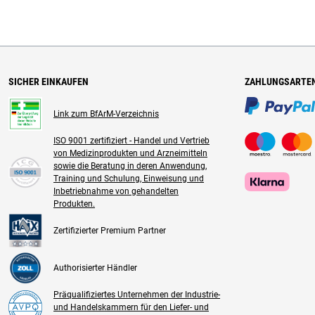
SICHER EINKAUFEN
ZAHLUNGSARTE
Link zum BfArM-Verzeichnis
ISO 9001 zertifiziert - Handel und Vertrieb
von Medizinprodukten und Arzneimitteln
sowie die Beratung in deren Anwendung,
Training und Schulung, Einweisung und
Inbetriebnahme von gehandelten
Produkten.
Zertifizierter Premium Partner
Authorisierter Händler
Präqualifiziertes Unternehmen der Industrie-
und Handelskammern für den Liefer- und