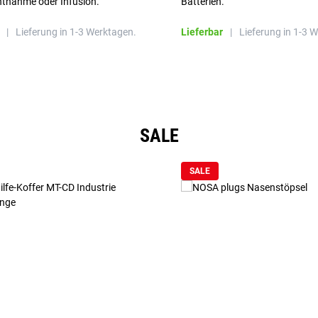
ntnahme oder Infusion.
Batterien.
|
Lieferung in 1-3 Werktagen.
Lieferbar
|
Lieferung in 1-3 
SALE
SALE