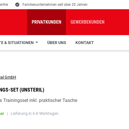
nfrei
E
Familienunternehmen seit über 20 Jahren
PRIVATKUNDEN
GEWERBEKUNDEN
E & SITUATIONEN
ÜBER UNS
KONTAKT
INGS-SET (UNSTERIL)
 Trainingsset inkl. praktischer Tasche
bar
|
Lieferung in 6-8 Werktagen.