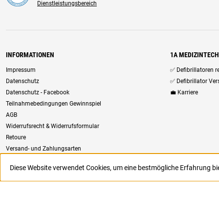
Dienstleistungsbereich
INFORMATIONEN
1A MEDIZINTEC
Impressum
✅ Defibrillatoren 
Datenschutz
✅ Defibrillator Ve
Datenschutz - Facebook
💼 Karriere
Teilnahmebedingungen Gewinnspiel
AGB
Widerrufsrecht & Widerrufsformular
Retoure
Versand- und Zahlungsarten
Newsletter
Diese Website verwendet Cookies, um eine bestmögliche Erfahrung b