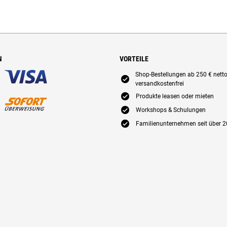
N
VORTEILE
Shop-Bestellungen ab 250 € nett
E
versandkostenfrei
E
Produkte leasen oder mieten
E
Workshops & Schulungen
E
Familienunternehmen seit über 2