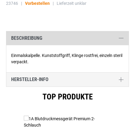
23746
|
Vorbestellen
|
Lieferzeit unklar
BESCHREIBUNG
Einmalskalpelle. Kunststoffgriff, Klinge rostfrei, einzeln steril
verpackt.
HERSTELLER-INFO
Produktgalerie überspringen
TOP PRODUKTE