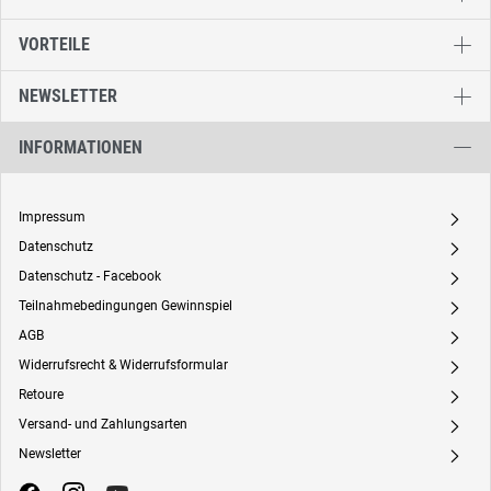
VORTEILE
NEWSLETTER
INFORMATIONEN
Impressum
A
Datenschutz
A
Datenschutz - Facebook
A
Teilnahmebedingungen Gewinnspiel
A
AGB
A
Widerrufsrecht & Widerrufsformular
A
Retoure
A
Versand- und Zahlungsarten
A
Newsletter
A