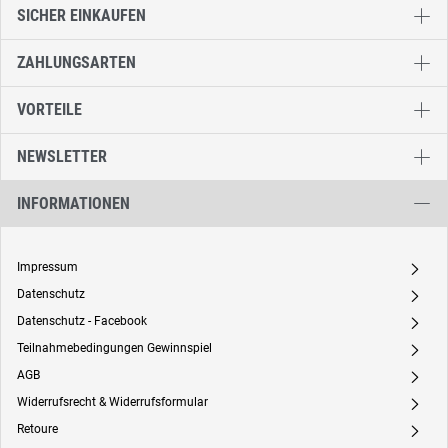
SICHER EINKAUFEN
ZAHLUNGSARTEN
VORTEILE
NEWSLETTER
INFORMATIONEN
Impressum
A
Datenschutz
A
Datenschutz - Facebook
A
Teilnahmebedingungen Gewinnspiel
A
AGB
A
Widerrufsrecht & Widerrufsformular
A
Retoure
A