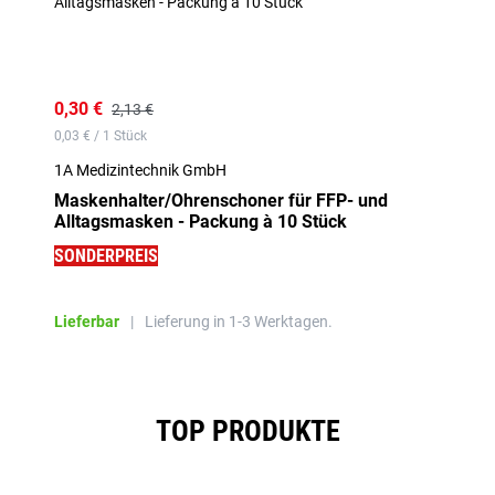
0,30 €
2,13 €
0,03 € / 1 Stück
1A Medizintechnik GmbH
Maskenhalter/Ohrenschoner für FFP- und
Alltagsmasken - Packung à 10 Stück
SONDERPREIS
Lieferbar
|
Lieferung in 1-3 Werktagen.
Produktgalerie überspringen
TOP PRODUKTE