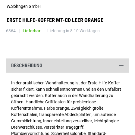
W.Söhngen GmbH
ERSTE HILFE-KOFFER MT-CD LEER ORANGE
6364
|
Lieferbar
|
Lieferung in 8-10 Werktagen.
BESCHREIBUNG
In der praktischen Wandhalterung ist der Erste-Hilfe-Koffer
sicher fixiert, kann schnell entnommen und an den Unfallort
gebracht werden. Koffer auch in der Wandhalterung zu
öffnen. Handliche Grifftasten für problemlose
Kofferentnahme. Farbe orange. Zwei gleich große
Kofferschalen, transparente Abdeckplatten, umlaufende
Gummidichtung, Inneneinteilung verstellbar, leichtgängige
Drehverschlüsse, verstärkter Tragegriff,
Plombiervorrichtung, Sicherheitsplombe. Standard-