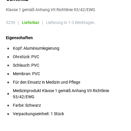
Klasse 1 gemäß Anhang VII Richtlinie 93/42/EWG
3239
|
Lieferbar
|
Lieferung in 1-3 Werktagen.
Eigenschaften
Kopf: Aluminiumlegierung
Ohrstück: PVC
Schlauch: PVC
Membran: PVC
Für den Einsatz in Medizin und Pflege
Medizinprodukt Klasse 1 gemäß Anhang VII Richtlinie
93/42/EWG
Farbe: Schwarz
Verpackungseinheit: 1 Stück