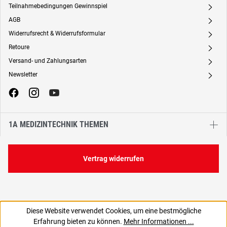
Teilnahmebedingungen Gewinnspiel
A
AGB
A
Widerrufsrecht & Widerrufsformular
A
Retoure
A
Versand- und Zahlungsarten
A
Newsletter
A
1A MEDIZINTECHNIK THEMEN
Vertrag widerrufen
Diese Website verwendet Cookies, um eine bestmögliche
7,90 €
Erfahrung bieten zu können.
Mehr Informationen ...
C