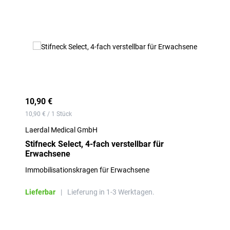
10,90 €
10,90 € / 1 Stück
Laerdal Medical GmbH
Stifneck Select, 4-fach verstellbar für
Erwachsene
Immobilisationskragen für Erwachsene
Lieferbar
|
Lieferung in 1-3 Werktagen.