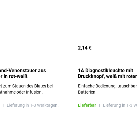
2,14 €
and-Venenstauer aus
1A Diagnostikleuchte mit
r in rot-weiß
Druckknopf, weiß mit roter
Aufschrift
t zum Stauen des Blutes bei
Einfache Bedienung, tauschba
ntnahme oder Infusion.
Batterien.
|
Lieferung in 1-3 Werktagen.
Lieferbar
|
Lieferung in 1-3 