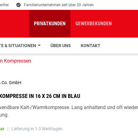
nfrei
E
Familienunternehmen seit über 20 Jahren
PRIVATKUNDEN
GEWERBEKUNDEN
E & SITUATIONEN
ÜBER UNS
KONTAKT
rm Kompressen
OMPRESSE IN 16 X 26 CM IN BLAU
wendbare Kalt-/Warmkompresse. Lang anhaltend und oft wiede
ung.
bar
|
Lieferung in 1-3 Werktagen.