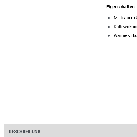
Eigenschaften
Mit blauem G
Kältewirkung
Wärmewirkun
BESCHREIBUNG