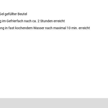
el gefüllter Beutel
 im Gefrierfach nach ca. 2 Stunden erreicht
g in fast kochendem Wasser nach maximal 10 min. erreicht