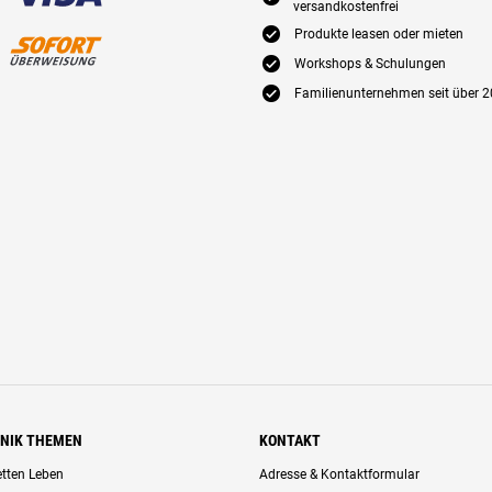
versandkostenfrei
E
Produkte leasen oder mieten
E
Workshops & Schulungen
E
Familienunternehmen seit über 2
HNIK THEMEN
KONTAKT
retten Leben
Adresse & Kontaktformular