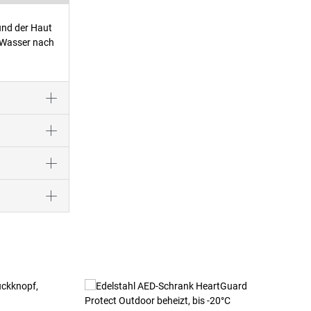
und der Haut
 Wasser nach