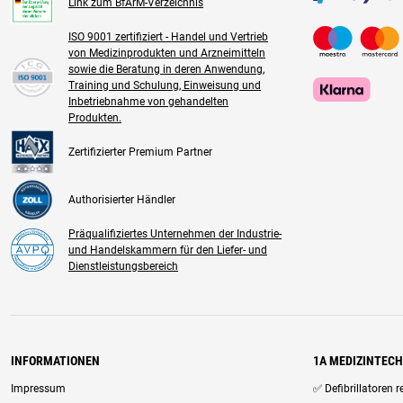
Link zum BfArM-Verzeichnis
ISO 9001 zertifiziert - Handel und Vertrieb
von Medizinprodukten und Arzneimitteln
sowie die Beratung in deren Anwendung,
Training und Schulung, Einweisung und
Inbetriebnahme von gehandelten
Produkten.
Zertifizierter Premium Partner
Authorisierter Händler
Präqualifiziertes Unternehmen der Industrie-
und Handelskammern für den Liefer- und
Dienstleistungsbereich
INFORMATIONEN
1A MEDIZINTEC
Impressum
✅ Defibrillatoren 