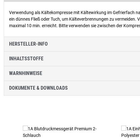
Verwendung als Kältekompresse mit Kältewirkung im Gefrierfach na
ein dünnes Fließ oder Tuch, um Kälteverbrennungen zu vermeiden
maximal 10 min. erreicht. Bitte verwenden sie zwischen der Kompr
HERSTELLER-INFO
INHALTSSTOFFE
WARNHINWEISE
DOKUMENTE & DOWNLOADS
Produktgalerie überspringen