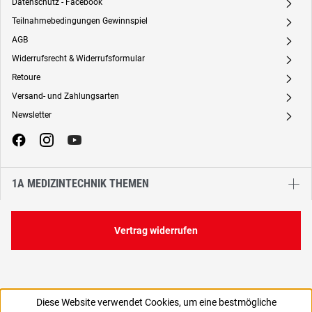
Datenschutz - Facebook
A
Teilnahmebedingungen Gewinnspiel
A
AGB
A
Widerrufsrecht & Widerrufsformular
A
Retoure
A
Versand- und Zahlungsarten
A
Newsletter
A
1A MEDIZINTECHNIK THEMEN
Vertrag widerrufen
Diese Website verwendet Cookies, um eine bestmögliche
2,96 €