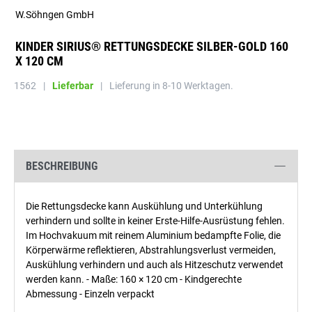
W.Söhngen GmbH
KINDER SIRIUS® RETTUNGSDECKE SILBER-GOLD 160
X 120 CM
1562
|
Lieferbar
|
Lieferung in 8-10 Werktagen.
BESCHREIBUNG
Die Rettungsdecke kann Auskühlung und Unterkühlung
verhindern und sollte in keiner Erste-Hilfe-Ausrüstung fehlen.
Im Hochvakuum mit reinem Aluminium bedampfte Folie, die
Körperwärme reflektieren, Abstrahlungsverlust vermeiden,
Auskühlung verhindern und auch als Hitzeschutz verwendet
werden kann. - Maße: 160 × 120 cm - Kindgerechte
Abmessung - Einzeln verpackt