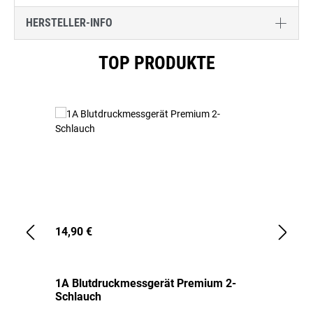
HERSTELLER-INFO
Produktgalerie überspringen
TOP PRODUKTE
14,90 €
1,
1A Blutdruckmessgerät Premium 2-
1A
Schlauch
in